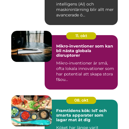
intelligens (AI) och
maskininlärning blir allt mer
avancerade ö...
11. okt
Mikro-inventioner som kan
bli nästa globala
disruptorer
Mikro-inventioner är små,
ofta lokala innovationer som
har potential att skapa stora
f&ou...
08. okt
Framtidens kök: IoT och
smarta apparater som
lagar mat åt dig
Köket har länge varit