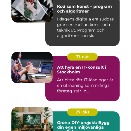
Kod som konst – program
och algoritmer
I dagens digitala era suddas
gränsen mellan konst och
teknik ut. Program och
algoritmer kan ska...
31. okt
Att hyra en IT-konsult i
Stockholm
Att hitta rätt IT-lösningar är
en utmaning som många
företag står in...
27. okt
Gröna DIY-projekt: Bygg
din egen miljövänliga