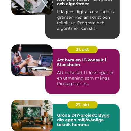
och algoritmer
I dagens digitala era suddas
gränsen mellan konst och
teknik ut. Program och
algoritmer kan ska...
31. okt
Att hyra en IT-konsult i
Stockholm
Att hitta rätt IT-lösningar är
en utmaning som många
företag står in...
27. okt
Gröna DIY-projekt: Bygg
din egen miljövänliga
teknik hemma