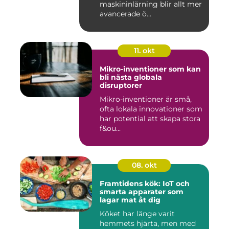
maskininlärning blir allt mer
avancerade ö...
11. okt
Mikro-inventioner som kan
bli nästa globala
disruptorer
Mikro-inventioner är små,
ofta lokala innovationer som
har potential att skapa stora
f&ou...
08. okt
Framtidens kök: IoT och
smarta apparater som
lagar mat åt dig
Köket har länge varit
hemmets hjärta, men med