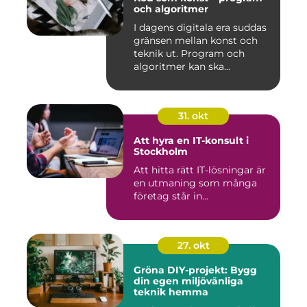
och algoritmer
I dagens digitala era suddas
gränsen mellan konst och
teknik ut. Program och
algoritmer kan ska...
31. okt
Att hyra en IT-konsult i
Stockholm
Att hitta rätt IT-lösningar är
en utmaning som många
företag står in...
27. okt
Gröna DIY-projekt: Bygg
din egen miljövänliga
teknik hemma