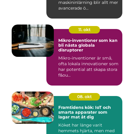
maskininlärning blir allt mer
avancerade ö...
11. okt
Mikro-inventioner som kan
bli nästa globala
disruptorer
Mikro-inventioner är små,
ofta lokala innovationer som
har potential att skapa stora
f&ou...
08. okt
Framtidens kök: IoT och
smarta apparater som
lagar mat åt dig
Köket har länge varit
hemmets hjärta, men med