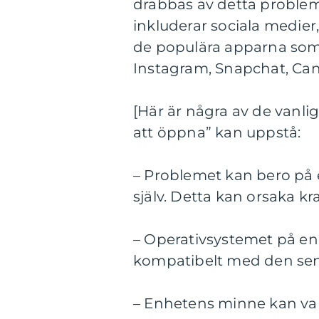
drabbas av detta problem
inkluderar sociala medier
de populära apparna som
Instagram, Snapchat, Ca
[Här är några av de vanlig
att öppna” kan uppstå:
– Problemet kan bero på e
själv. Detta kan orsaka k
– Operativsystemet på enh
kompatibelt med den sen
– Enhetens minne kan vara 