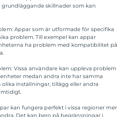
ra grundläggande skillnader som kan
blem: Appar som är utformade för specifika
ika problem. Till exempel kan appar
enheterna ha problem med kompatibilitet p
a.
lem: Vissa användare kan uppleva problem
er enheter medan andra inte har samma
lika inställningar, tillägg eller andra
mtidigt.
ppar kan fungera perfekt i vissa regioner me
andra. Det kan bero på begränsningar i