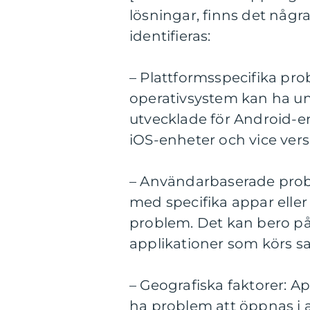
lösningar, finns det någ
identifieras:
– Plattformsspecifika pro
operativsystem kan ha un
utvecklade för Android-
iOS-enheter och vice vers
– Användarbaserade prob
med specifika appar ell
problem. Det kan bero på o
applikationer som körs sa
– Geografiska faktorer: A
ha problem att öppnas i 