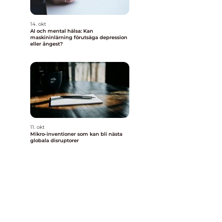
14. okt
AI och mental hälsa: Kan
maskininlärning förutsäga depression
eller ångest?
11. okt
Mikro-inventioner som kan bli nästa
globala disruptorer