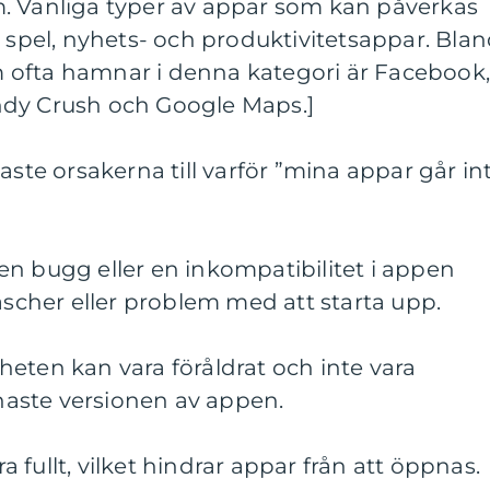
. Vanliga typer av appar som kan påverkas
, spel, nyhets- och produktivitetsappar. Bla
 ofta hamnar i denna kategori är Facebook
ndy Crush och Google Maps.]
aste orsakerna till varför ”mina appar går in
n bugg eller en inkompatibilitet i appen
rascher eller problem med att starta upp.
eten kan vara föråldrat och inte vara
aste versionen av appen.
fullt, vilket hindrar appar från att öppnas.