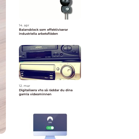
14. apr
Balansblock som effektiviserar
industriella arbetsflöden
12. mar
Digitalisera vhs så räddar du dina
gamla videominnen