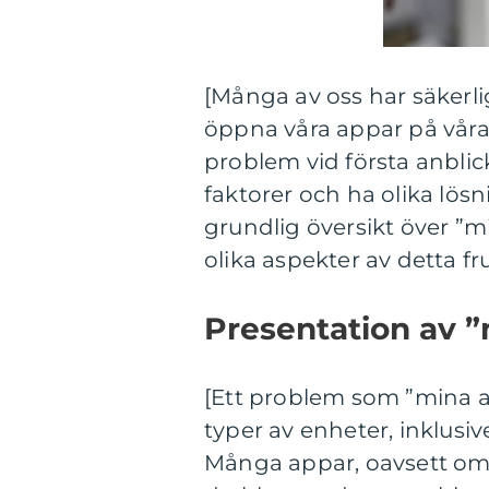
[Många av oss har säkerli
öppna våra appar på våra
problem vid första anblic
faktorer och ha olika lösn
grundlig översikt över ”m
olika aspekter av detta f
Presentation av ”
[Ett problem som ”mina a
typer av enheter, inklusi
Många appar, oavsett om d