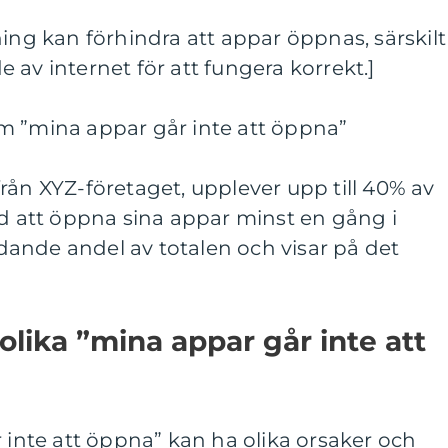
ning kan förhindra att appar öppnas, särskilt
 av internet för att fungera korrekt.]
m ”mina appar går inte att öppna”
rån XYZ-företaget, upplever upp till 40% av
att öppna sina appar minst en gång i
ande andel av totalen och visar på det
olika ”mina appar går inte att
r inte att öppna” kan ha olika orsaker och