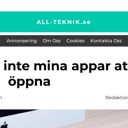
ALL-TEKNIK.
se
Annonsering
Om Oss
Cookies
Kontakta Oss
öppna
n
Redaktio