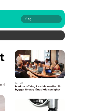
13. jun
nel
Marknadsföring i sociala medier: Så
bygger företag långsiktig synlighet