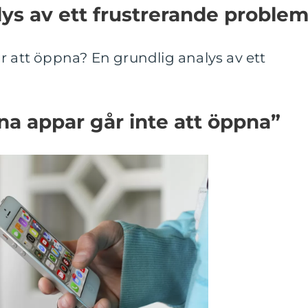
lys av ett frustrerande proble
r att öppna? En grundlig analys av ett
na appar går inte att öppna”