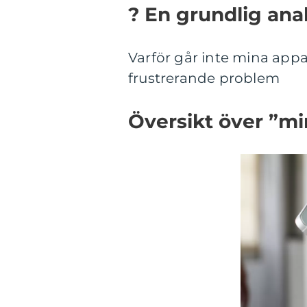
? En grundlig ana
Varför går inte mina appa
frustrerande problem
Översikt över ”mi