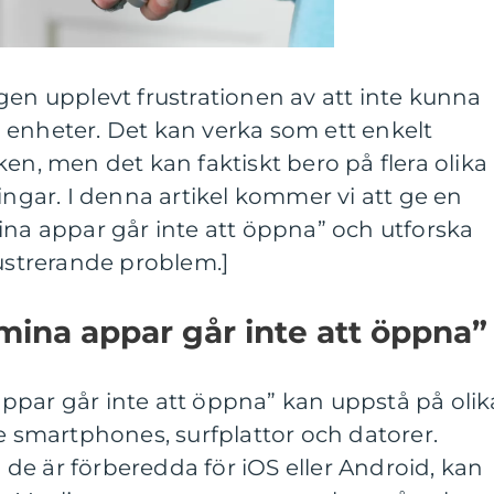
gen upplevt frustrationen av att inte kunna
 enheter. Det kan verka som ett enkelt
ken, men det kan faktiskt bero på flera olika
ingar. I denna artikel kommer vi att ge en
ina appar går inte att öppna” och utforska
rustrerande problem.]
mina appar går inte att öppna”
ppar går inte att öppna” kan uppstå på olik
ve smartphones, surfplattor och datorer.
e är förberedda för iOS eller Android, kan