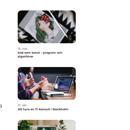
16. nov
Kod som konst – program och
algoritmer
a
31. okt
Att hyra en IT-konsult i Stockholm