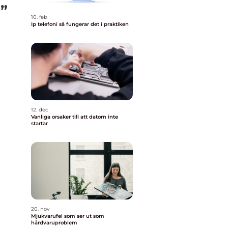
m”
10. feb
Ip telefoni så fungerar det i praktiken
12. dec
Vanliga orsaker till att datorn inte
startar
20. nov
Mjukvarufel som ser ut som
hårdvaruproblem