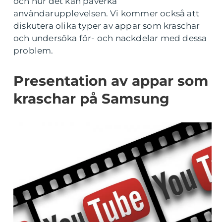
och hur det kan påverka
användarupplevelsen. Vi kommer också att
diskutera olika typer av appar som kraschar
och undersöka för- och nackdelar med dessa
problem.
Presentation av appar som
kraschar på Samsung