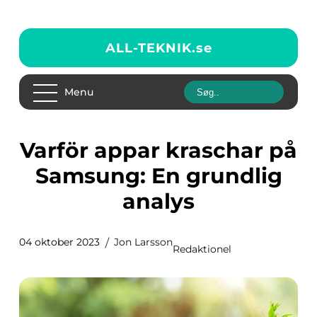
ALL-TEKNIK.
se
Menu
Varför appar kraschar på
Samsung: En grundlig
analys
04 oktober 2023
Jon Larsson
Redaktionel