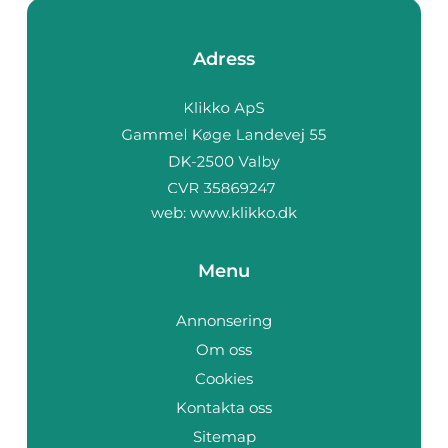
Adress
web:
www.klikko.dk
Menu
Annonsering
Om oss
Cookies
Kontakta oss
Sitemap