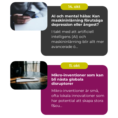
14. okt
AI och mental hälsa: Kan
maskininlärning förutsäga
depression eller ångest?
I takt med att artificiell
intelligens (AI) och
maskininlärning blir allt mer
avancerade ö...
11. okt
Mikro-inventioner som kan
bli nästa globala
disruptorer
Mikro-inventioner är små,
ofta lokala innovationer som
har potential att skapa stora
f&ou...