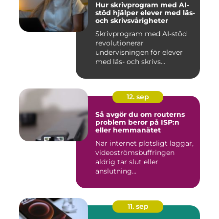
Hur skrivprogram med AI-
stöd hjälper elever med läs-
och skrivsvårigheter
Skrivprogram med AI-stöd
revolutionerar
undervisningen för elever
med läs- och skrivs...
12. sep
Så avgör du om routerns
problem beror på ISP:n
eller hemmanätet
När internet plötsligt laggar,
videoströmsbuffringen
aldrig tar slut eller
anslutning...
11. sep