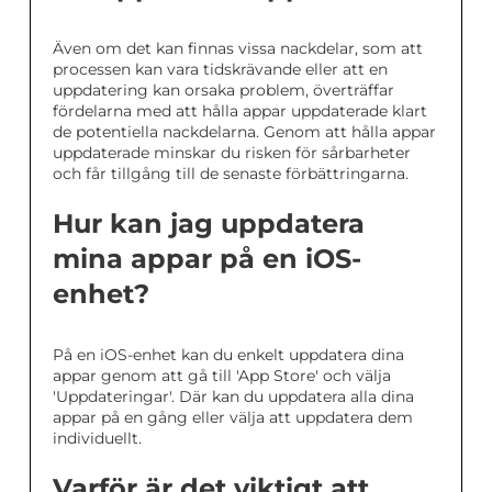
Även om det kan finnas vissa nackdelar, som att
processen kan vara tidskrävande eller att en
uppdatering kan orsaka problem, överträffar
fördelarna med att hålla appar uppdaterade klart
de potentiella nackdelarna. Genom att hålla appar
uppdaterade minskar du risken för sårbarheter
och får tillgång till de senaste förbättringarna.
Hur kan jag uppdatera
mina appar på en iOS-
enhet?
På en iOS-enhet kan du enkelt uppdatera dina
appar genom att gå till 'App Store' och välja
'Uppdateringar'. Där kan du uppdatera alla dina
appar på en gång eller välja att uppdatera dem
individuellt.
Varför är det viktigt att