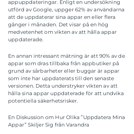
appuppdateringar. Enligt en undersökning
utförd av Google, uppger 62% av användarna
att de uppdaterar sina appar en eller flera
gånger i månaden. Det visar på en hög
medvetenhet om vikten av att hålla appar
uppdaterade.
En annan intressant mätning är att 90% av de
appar som dras tillbaka från appbutiker på
grund av sårbarheter eller buggar är appar
som inte har uppdaterats till den senaste
versionen. Detta understryker vikten av att
hålla sina appar uppdaterade för att undvika
potentiella säkerhetsrisker.
En Diskussion om Hur Olika ”Uppdatera Mina
Appar” Skiljer Sig från Varandra