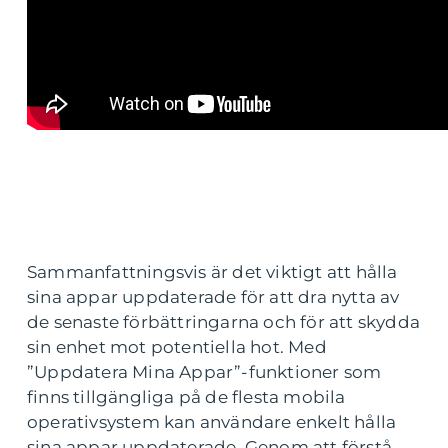
Sammanfattningsvis är det viktigt att hålla
sina appar uppdaterade för att dra nytta av
de senaste förbättringarna och för att skydda
sin enhet mot potentiella hot. Med
”Uppdatera Mina Appar”-funktioner som
finns tillgängliga på de flesta mobila
operativsystem kan användare enkelt hålla
sina appar uppdaterade. Genom att förstå