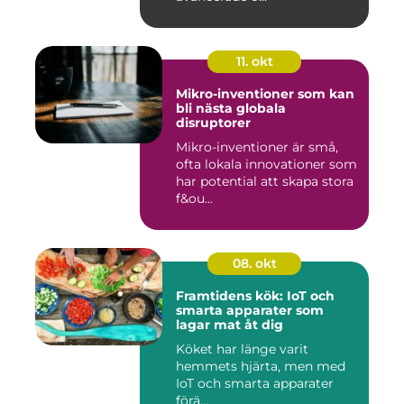
11. okt
Mikro-inventioner som kan
bli nästa globala
disruptorer
Mikro-inventioner är små,
ofta lokala innovationer som
har potential att skapa stora
f&ou...
08. okt
Framtidens kök: IoT och
smarta apparater som
lagar mat åt dig
Köket har länge varit
hemmets hjärta, men med
IoT och smarta apparater
förä...