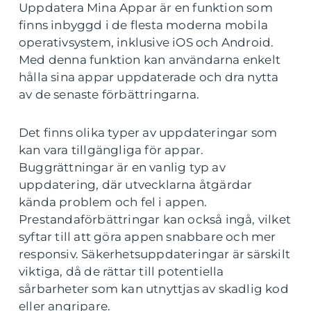
Uppdatera Mina Appar är en funktion som
finns inbyggd i de flesta moderna mobila
operativsystem, inklusive iOS och Android.
Med denna funktion kan användarna enkelt
hålla sina appar uppdaterade och dra nytta
av de senaste förbättringarna.
Det finns olika typer av uppdateringar som
kan vara tillgängliga för appar.
Buggrättningar är en vanlig typ av
uppdatering, där utvecklarna åtgärdar
kända problem och fel i appen.
Prestandaförbättringar kan också ingå, vilket
syftar till att göra appen snabbare och mer
responsiv. Säkerhetsuppdateringar är särskilt
viktiga, då de rättar till potentiella
sårbarheter som kan utnyttjas av skadlig kod
eller angripare.