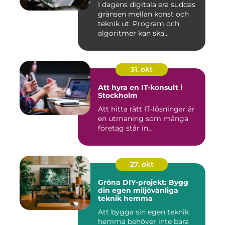
I dagens digitala era suddas
gränsen mellan konst och
teknik ut. Program och
algoritmer kan ska...
31. okt
Att hyra en IT-konsult i
Stockholm
Att hitta rätt IT-lösningar är
en utmaning som många
företag står in...
27. okt
Gröna DIY-projekt: Bygg
din egen miljövänliga
teknik hemma
Att bygga sin egen teknik
hemma behöver inte bara