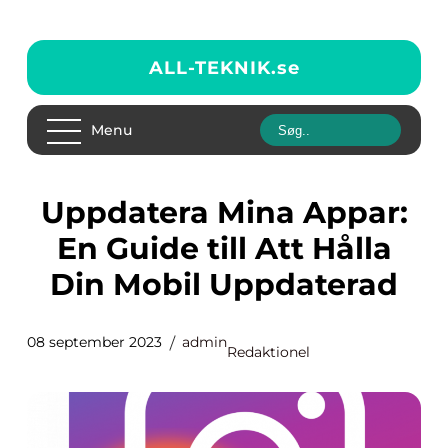
ALL-TEKNIK.
se
Menu
Uppdatera Mina Appar:
En Guide till Att Hålla
Din Mobil Uppdaterad
08 september 2023
admin
Redaktionel