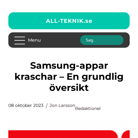
ALL-TEKNIK.
se
Menu
Samsung-appar
kraschar – En grundlig
översikt
08 oktober 2023
Jon Larsson
Redaktionel