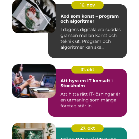
16. nov
Kod som konst – program
och algoritmer
I dagens digitala era suddas
gränsen mellan konst och
teknik ut. Program och
algoritmer kan ska...
31. okt
Att hyra en IT-konsult i
Stockholm
Att hitta rätt IT-lösningar är
en utmaning som många
företag står in...
27. okt