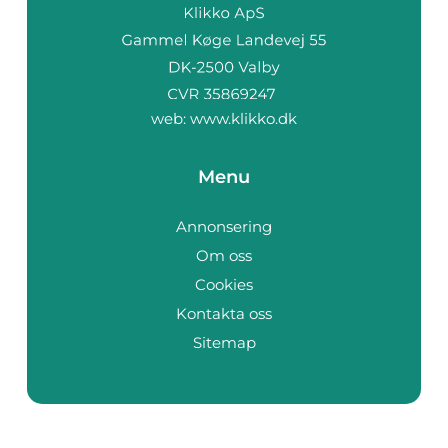
web:
www.klikko.dk
Menu
Annonsering
Om oss
Cookies
Kontakta oss
Sitemap