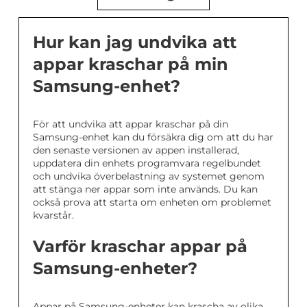
Hur kan jag undvika att
appar kraschar på min
Samsung-enhet?
För att undvika att appar kraschar på din
Samsung-enhet kan du försäkra dig om att du har
den senaste versionen av appen installerad,
uppdatera din enhets programvara regelbundet
och undvika överbelastning av systemet genom
att stänga ner appar som inte används. Du kan
också prova att starta om enheten om problemet
kvarstår.
Varför kraschar appar på
Samsung-enheter?
Appar på Samsung-enheter kan krascha av olika