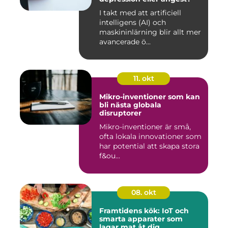
I takt med att artificiell
intelligens (AI) och
maskininlärning blir allt mer
avancerade ö...
11. okt
Mikro-inventioner som kan
bli nästa globala
disruptorer
Mikro-inventioner är små,
ofta lokala innovationer som
har potential att skapa stora
f&ou...
08. okt
Framtidens kök: IoT och
smarta apparater som
lagar mat åt dig