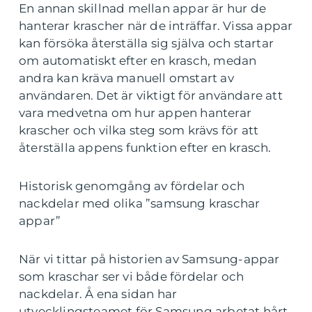
En annan skillnad mellan appar är hur de
hanterar krascher när de inträffar. Vissa appar
kan försöka återställa sig själva och startar
om automatiskt efter en krasch, medan
andra kan kräva manuell omstart av
användaren. Det är viktigt för användare att
vara medvetna om hur appen hanterar
krascher och vilka steg som krävs för att
återställa appens funktion efter en krasch.
Historisk genomgång av fördelar och
nackdelar med olika ”samsung kraschar
appar”
När vi tittar på historien av Samsung-appar
som kraschar ser vi både fördelar och
nackdelar. Å ena sidan har
utvecklingsteamet för Samsung arbetat hårt