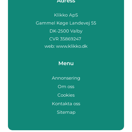
Adress
web:
www.klikko.dk
Menu
Annonsering
Om oss
Cookies
Kontakta oss
Sitemap