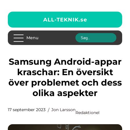
ALL-TEKNIK.
se
Menu
Samsung Android-appar
kraschar: En översikt
över problemet och dess
olika aspekter
17 september 2023
Jon Larsson
Redaktionel