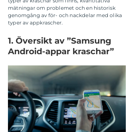
typer av kraschar som finns, kvantitativa
mätningar om problemet och en historisk
genomgång av för- och nackdelar med olika
typer av appkrascher.
1. Översikt av ”Samsung
Android-appar kraschar”