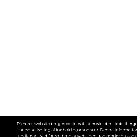
På vores website bruges cookies til at huske dine indstillinger
personalisering af indhold og annoncer. Denne informati
tredjepart. Ved fortsat brug af websiden godkender du cook