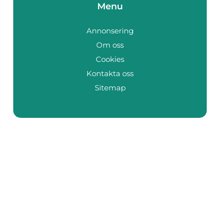
Menu
Annonsering
Om oss
Cookies
Kontakta oss
Sitemap