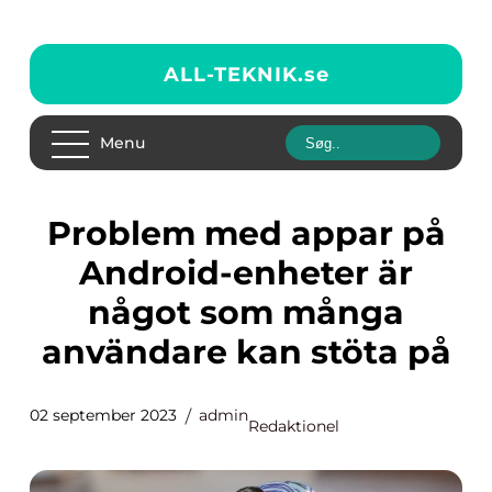
ALL-TEKNIK.
se
Menu
Problem med appar på
Android-enheter är
något som många
användare kan stöta på
02 september 2023
admin
Redaktionel