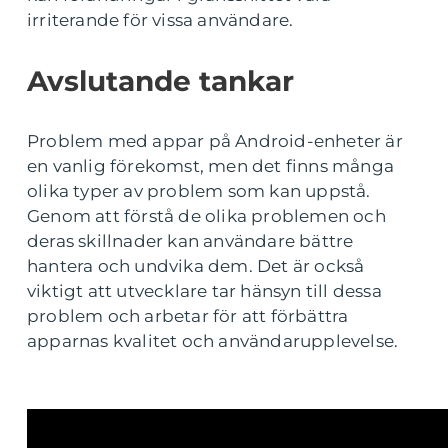
irriterande för vissa användare.
Avslutande tankar
Problem med appar på Android-enheter är
en vanlig förekomst, men det finns många
olika typer av problem som kan uppstå.
Genom att förstå de olika problemen och
deras skillnader kan användare bättre
hantera och undvika dem. Det är också
viktigt att utvecklare tar hänsyn till dessa
problem och arbetar för att förbättra
apparnas kvalitet och användarupplevelse.