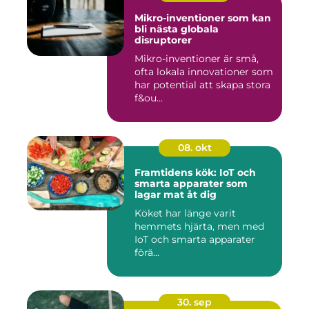
Mikro-inventioner som kan
bli nästa globala
disruptorer
Mikro-inventioner är små,
ofta lokala innovationer som
har potential att skapa stora
f&ou...
08. okt
Framtidens kök: IoT och
smarta apparater som
lagar mat åt dig
Köket har länge varit
hemmets hjärta, men med
IoT och smarta apparater
förä...
30. sep