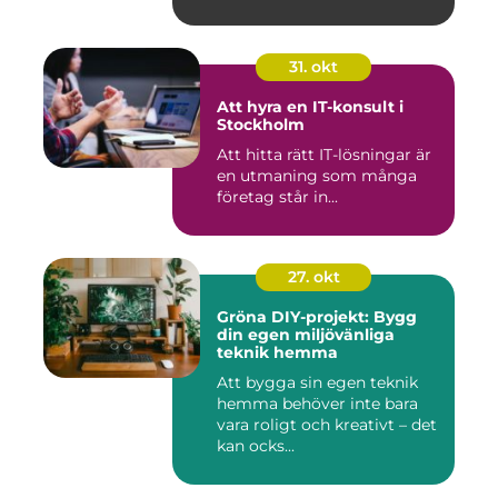
31. okt
Att hyra en IT-konsult i
Stockholm
Att hitta rätt IT-lösningar är
en utmaning som många
företag står in...
27. okt
Gröna DIY-projekt: Bygg
din egen miljövänliga
teknik hemma
Att bygga sin egen teknik
hemma behöver inte bara
vara roligt och kreativt – det
kan ocks...