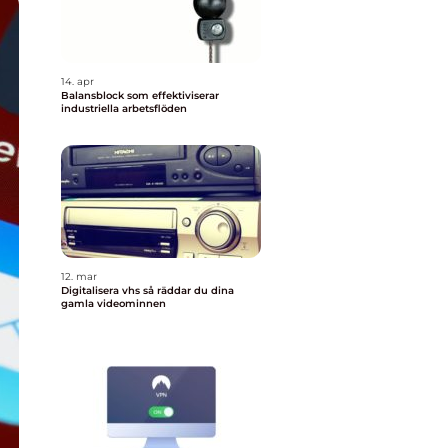
14. apr
Balansblock som effektiviserar
industriella arbetsflöden
12. mar
Digitalisera vhs så räddar du dina
gamla videominnen