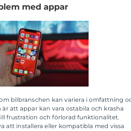
oblem med appar
m bilbranschen kan variera i omfattning o
m är att appar kan vara ostabila och krasha
ill frustration och förlorad funktionalitet.
a att installera eller kompatibla med vissa