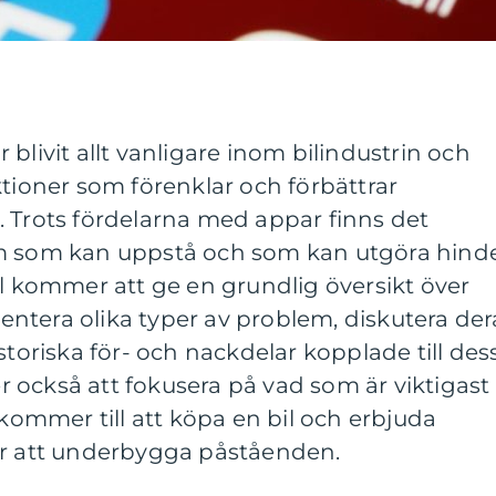
blivit allt vanligare inom bilindustrin och
ktioner som förenklar och förbättrar
. Trots fördelarna med appar finns det
em som kan uppstå och som kan utgöra hind
el kommer att ge en grundlig översikt över
ntera olika typer av problem, diskutera der
storiska för- och nackdelar kopplade till des
 också att fokusera på vad som är viktigast
 kommer till att köpa en bil och erbjuda
ör att underbygga påståenden.