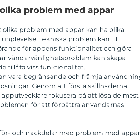
 olika problem med appar
att olika problem med appar kan ha olika
upplevelse. Tekniska problem kan till
örande för appens funktionalitet och göra
användarvänlighetsproblem kan skapa
 tillåta viss funktionalitet.
kan vara begränsande och främja användnin
 lösningar. Genom att förstå skillnaderna
 apputvecklare fokusera på att lösa de mest
roblemen för att förbättra användarnas
för- och nackdelar med problem med appa