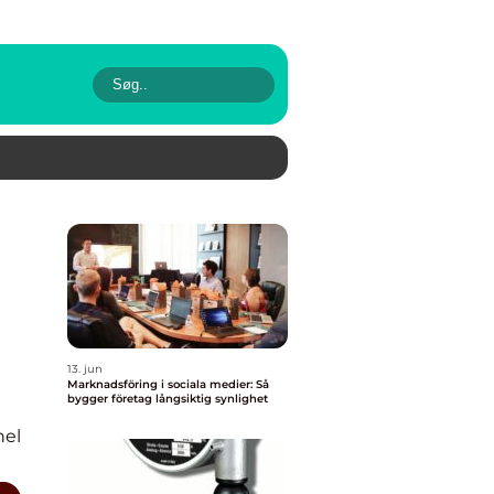
13. jun
Marknadsföring i sociala medier: Så
bygger företag långsiktig synlighet
nel