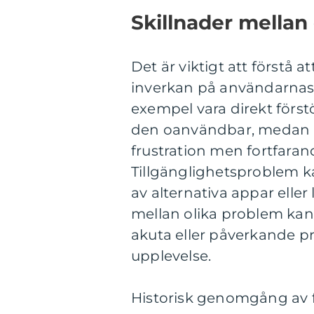
Skillnader mellan
Det är viktigt att förstå 
inverkan på användarnas 
exempel vara direkt först
den oanvändbar, medan 
frustration men fortfarande
Tillgänglighetsproblem 
av alternativa appar eller
mellan olika problem kan
akuta eller påverkande p
upplevelse.
Historisk genomgång av 