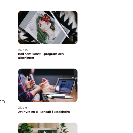
16. nov
Kod som konst – program och
algoritmer
ch
31. okt
Att hyra en IT-konsult i Stockholm