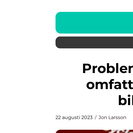
Problem med appar ett
omfatt
bi
22 augusti 2023
Jon Larsson