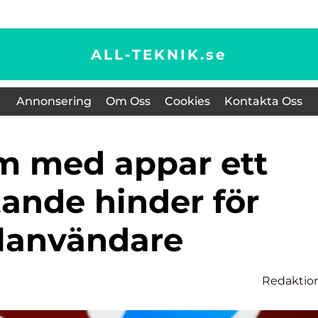
ALL-TEKNIK.
se
Annonsering
Om Oss
Cookies
Kontakta Oss
ande hinder för
lanvändare
Redaktio