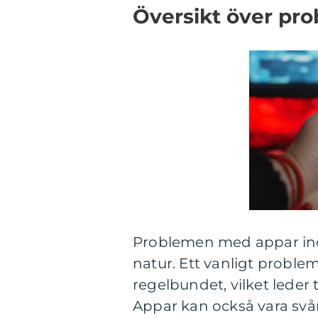
Översikt över pr
Problemen med appar ino
natur. Ett vanligt proble
regelbundet, vilket leder t
Appar kan också vara svår