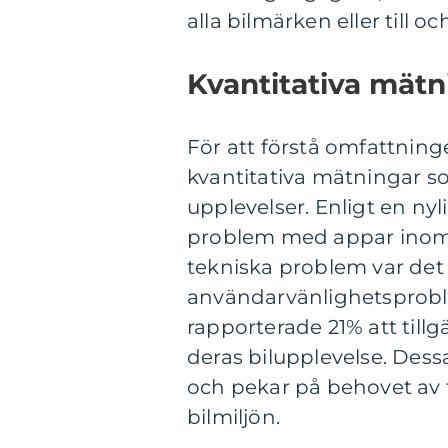
alla bilmärken eller till o
Kvantitativa mät
För att förstå omfattnin
kvantitativa mätningar s
upplevelser. Enligt en ny
problem med appar inom 
tekniska problem var det
användarvänlighetsprobl
rapporterade 21% att til
deras bilupplevelse. Dess
och pekar på behovet av 
bilmiljön.