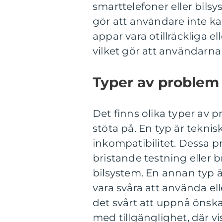
smarttelefoner eller bilsy
gör att användare inte ka
appar vara otillräckliga el
vilket gör att användarna 
Typer av problem
Det finns olika typer av
stöta på. En typ är tekni
inkompatibilitet. Dessa p
bristande testning eller b
bilsystem. En annan typ 
vara svåra att använda ell
det svårt att uppnå önska
med tillgänglighet, där vi