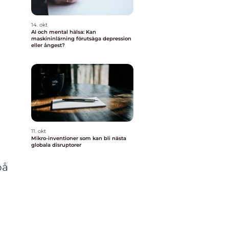
14. okt
AI och mental hälsa: Kan
maskininlärning förutsäga depression
eller ångest?
11. okt
Mikro-inventioner som kan bli nästa
globala disruptorer
på