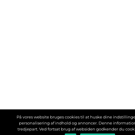
På vores website bruges cookies til at huske dine indstillinger
personalisering af indhold og annoncer. Denne informati
tredjepart. Ved fortsat brug af websiden godkender du cook