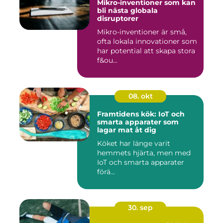
Mikro-inventioner som kan
bli nästa globala
disruptorer
Mikro-inventioner är små,
ofta lokala innovationer som
har potential att skapa stora
f&ou...
08. okt
Framtidens kök: IoT och
smarta apparater som
lagar mat åt dig
Köket har länge varit
hemmets hjärta, men med
IoT och smarta apparater
förä...
30. sep