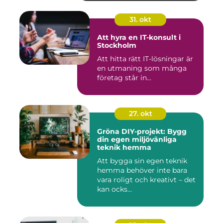
31. okt
Att hyra en IT-konsult i
Stockholm
Att hitta rätt IT-lösningar är
en utmaning som många
företag står in...
27. okt
Gröna DIY-projekt: Bygg
din egen miljövänliga
teknik hemma
Att bygga sin egen teknik
hemma behöver inte bara
vara roligt och kreativt – det
kan ocks...