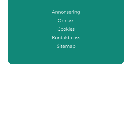
Annonsering
Om oss
Cookies
Kontakta oss
Sitemap