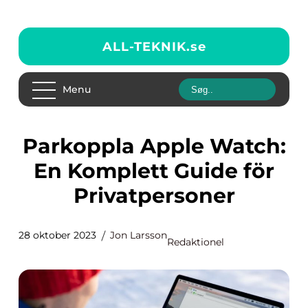
ALL-TEKNIK.
se
Menu
Parkoppla Apple Watch:
En Komplett Guide för
Privatpersoner
28 oktober 2023
Jon Larsson
Redaktionel