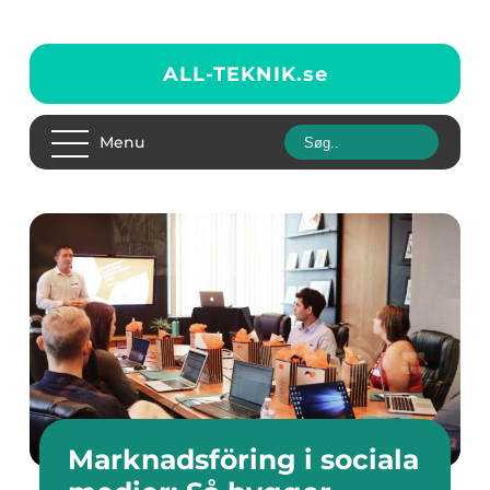
ALL-TEKNIK.
se
Menu
Marknadsföring i sociala