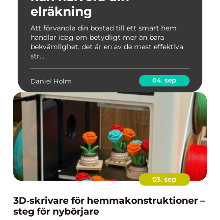
elräkning
Att förvandla din bostad till ett smart hem
handlar idag om betydligt mer än bara
bekvämlighet; det är en av de mest effektiva
str...
04. sep
Daniel Holm
03. sep
3D‑skrivare för hemmakonstruktioner –
steg för nybörjare