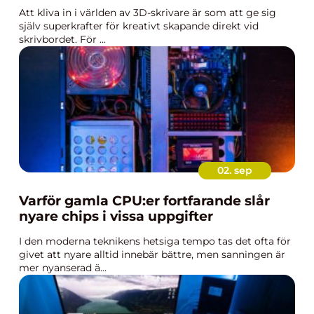
Att kliva in i världen av 3D-skrivare är som att ge sig
själv superkrafter för kreativt skapande direkt vid
skrivbordet. För ...
02. sep
Varför gamla CPU:er fortfarande slår
nyare chips i vissa uppgifter
I den moderna teknikens hetsiga tempo tas det ofta för
givet att nyare alltid innebär bättre, men sanningen är
mer nyanserad ä...