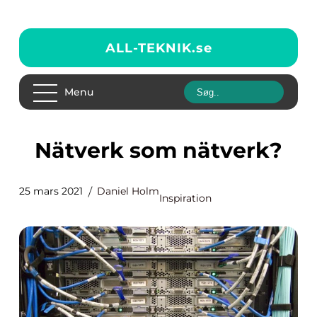
ALL-TEKNIK.
se
Menu
Nätverk som nätverk?
25 mars 2021
Daniel Holm
Inspiration