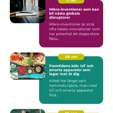
11. okt
Mikro-inventioner som kan
bli nästa globala
disruptorer
Mikro-inventioner är små,
ofta lokala innovationer som
har potential att skapa stora
f&ou...
08. okt
Framtidens kök: IoT och
smarta apparater som
lagar mat åt dig
Köket har länge varit
hemmets hjärta, men med
IoT och smarta apparater
förä...