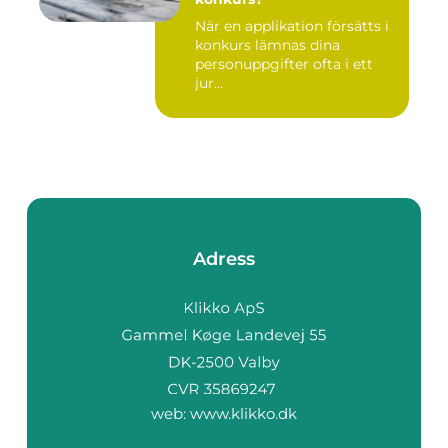
När en applikation försätts i
konkurs lämnas dina
personuppgifter ofta i ett
jur...
Adress
web:
www.klikko.dk