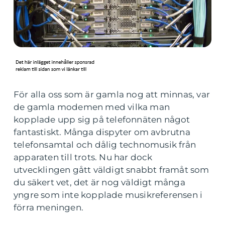
För alla oss som är gamla nog att minnas, var
de gamla modemen med vilka man
kopplade upp sig på telefonnäten något
fantastiskt. Många dispyter om avbrutna
telefonsamtal och dålig technomusik från
apparaten till trots. Nu har dock
utvecklingen gått väldigt snabbt framåt som
du säkert vet, det är nog väldigt många
yngre som inte kopplade musikreferensen i
förra meningen.