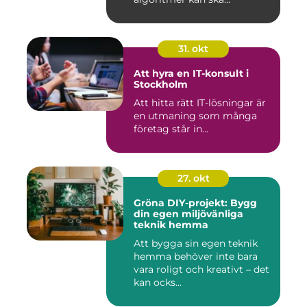
31. okt
Att hyra en IT-konsult i
Stockholm
Att hitta rätt IT-lösningar är
en utmaning som många
företag står in...
27. okt
Gröna DIY-projekt: Bygg
din egen miljövänliga
teknik hemma
Att bygga sin egen teknik
hemma behöver inte bara
vara roligt och kreativt – det
kan ocks...