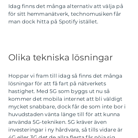
Idag finns det många alternativ att välja på
för sitt hemmanätverk, technomusiken får
man dock hitta på Spotify istället.
Olika tekniska lösningar
Hoppar vi fram till idag så finns det många
lösningar för att få fart på nätverkets
hastighet. Med 5G som byggs ut nu så
kommer det mobila internet att bli väldigt
mycket snabbare, dock får de som inte bor i
huvudstaden vänta länge till för att kunna
använda 5G-tekniken. 5G kräver även
investeringar i ny hårdvara, så tills vidare är
4G eller 3G det de allra flesta får nöja sig