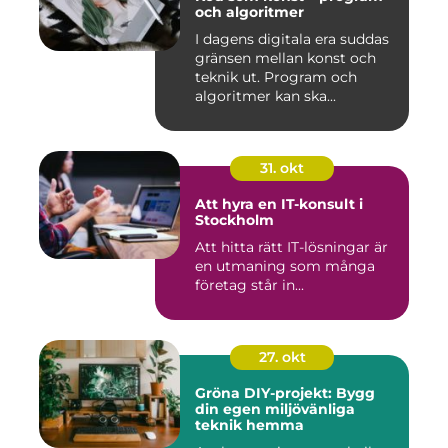
och algoritmer
I dagens digitala era suddas
gränsen mellan konst och
teknik ut. Program och
algoritmer kan ska...
31. okt
Att hyra en IT-konsult i
Stockholm
Att hitta rätt IT-lösningar är
en utmaning som många
företag står in...
27. okt
Gröna DIY-projekt: Bygg
din egen miljövänliga
teknik hemma