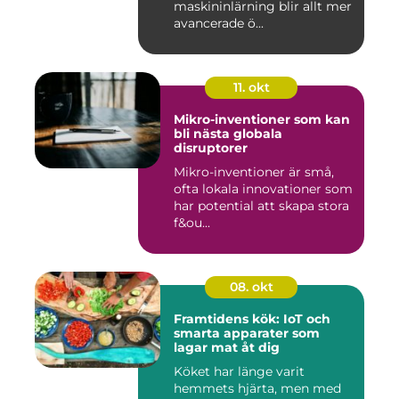
maskininlärning blir allt mer
avancerade ö...
11. okt
Mikro-inventioner som kan
bli nästa globala
disruptorer
Mikro-inventioner är små,
ofta lokala innovationer som
har potential att skapa stora
f&ou...
08. okt
Framtidens kök: IoT och
smarta apparater som
lagar mat åt dig
Köket har länge varit
hemmets hjärta, men med