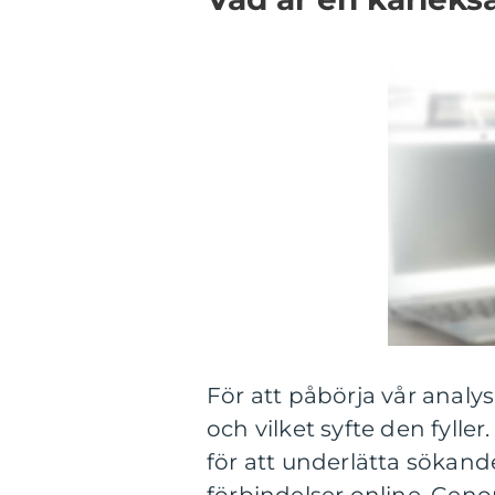
För att påbörja vår analys
och vilket syfte den fylle
för att underlätta sökand