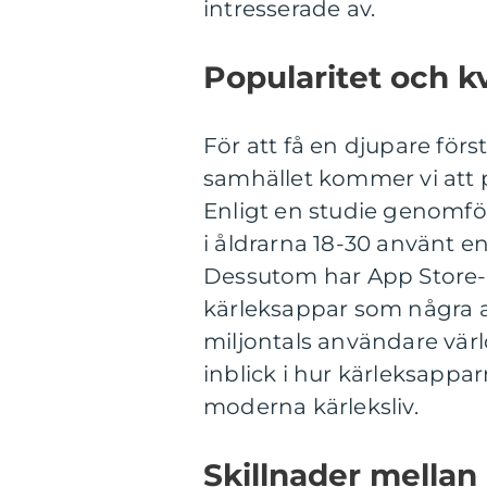
intresserade av.
Popularitet och k
För att få en djupare för
samhället kommer vi att 
Enligt en studie genomfö
i åldrarna 18-30 använt en
Dessutom har App Store-
kärleksappar som några 
miljontals användare värl
inblick i hur kärleksapparn
moderna kärleksliv.
Skillnader mellan