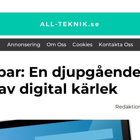
ALL-TEKNIK.
se
Annonsering
Om Oss
Cookies
Kontakta Oss
av digital kärlek
Redaktio