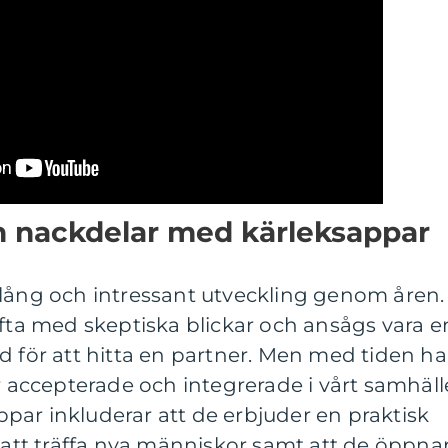
ch nackdelar med kärleksappar
 lång och intressant utveckling genom åren.
ofta med skeptiska blickar och ansågs vara e
d för att hitta en partner. Men med tiden ha
r accepterade och integrerade i vårt samhäll
par inkluderar att de erbjuder en praktisk
r att träffa nya människor samt att de öppna