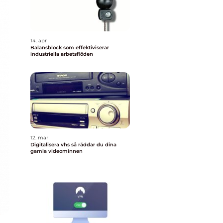
14. apr
Balansblock som effektiviserar
industriella arbetsflöden
12. mar
Digitalisera vhs så räddar du dina
gamla videominnen