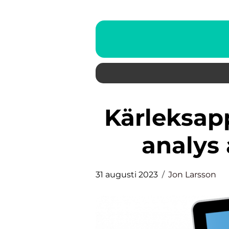
Kärleksappar: En djupgående
analys 
31 augusti 2023
Jon Larsson