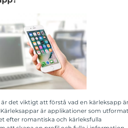
 är det viktigt att förstå vad en kärleksapp ä
r. Kärleksappar är applikationer som utforma
et efter romantiska och kärleksfulla