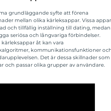
mma grundläggande syfte att förena
lnader mellan olika kärleksappar. Vissa appa
och tillfällig inställning till dating, medan
gga seriösa och långvariga förbindelser.
r kärleksappar åt kan vara
ökalgoritmer, kommunikationsfunktioner oc
rupplevelsen. Det är dessa skillnader som
rar och passar olika grupper av användare.