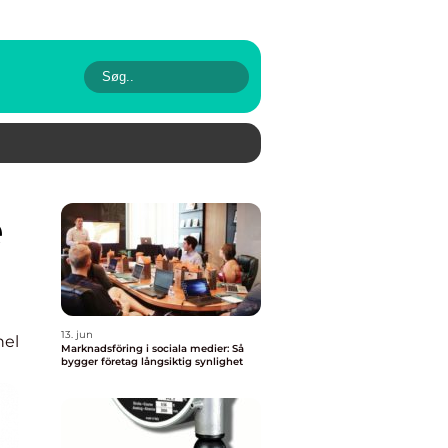
13. jun
nel
Marknadsföring i sociala medier: Så
bygger företag långsiktig synlighet