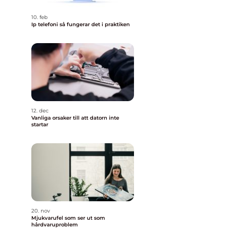
10. feb
Ip telefoni så fungerar det i praktiken
12. dec
Vanliga orsaker till att datorn inte
startar
a
20. nov
Mjukvarufel som ser ut som
hårdvaruproblem