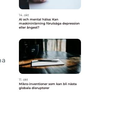
14. okt
AI och mental hälsa: Kan
maskininlärning förutsäga depression
eller ångest?
na
11. okt
Mikro-inventioner som kan bli nästa
globala disruptorer