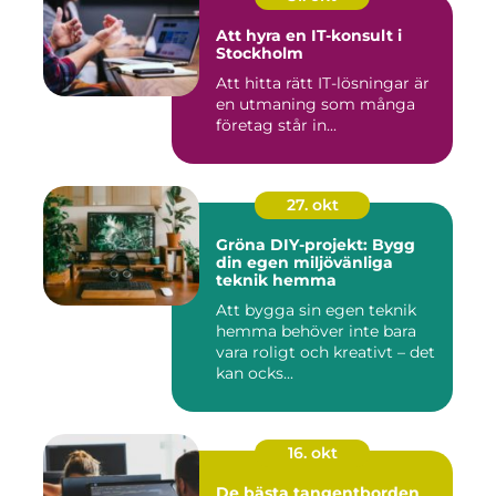
Att hyra en IT-konsult i
Stockholm
Att hitta rätt IT-lösningar är
en utmaning som många
företag står in...
27. okt
Gröna DIY-projekt: Bygg
din egen miljövänliga
teknik hemma
Att bygga sin egen teknik
hemma behöver inte bara
vara roligt och kreativt – det
kan ocks...
16. okt
De bästa tangentborden