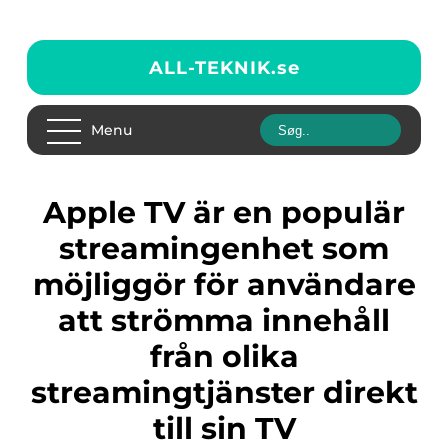
ALL-TEKNIK.
se
Menu
Apple TV är en populär
streamingenhet som
möjliggör för användare
att strömma innehåll
från olika
streamingtjänster direkt
till sin TV