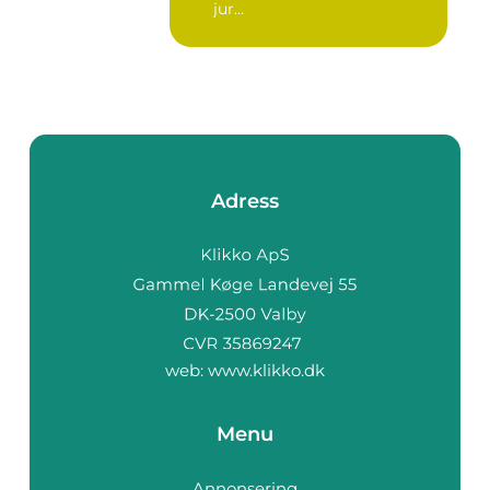
jur...
Adress
web:
www.klikko.dk
Menu
Annonsering