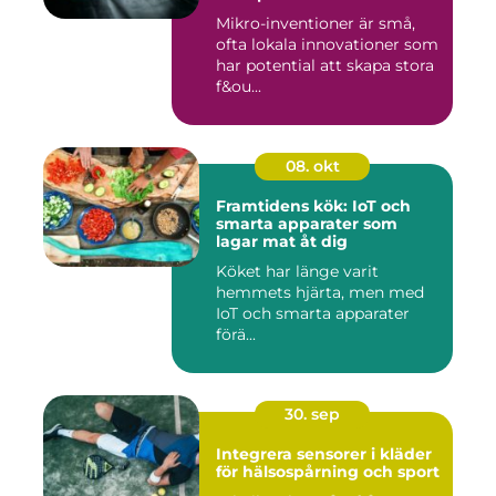
Mikro-inventioner är små,
ofta lokala innovationer som
har potential att skapa stora
f&ou...
08. okt
Framtidens kök: IoT och
smarta apparater som
lagar mat åt dig
Köket har länge varit
hemmets hjärta, men med
IoT och smarta apparater
förä...
30. sep
Integrera sensorer i kläder
för hälsospårning och sport