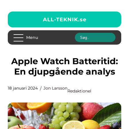
ALL-TEKNIK.
se
Menu
Apple Watch Batteritid:
En djupgående analys
18 januari 2024
Jon Larsson
Redaktionel