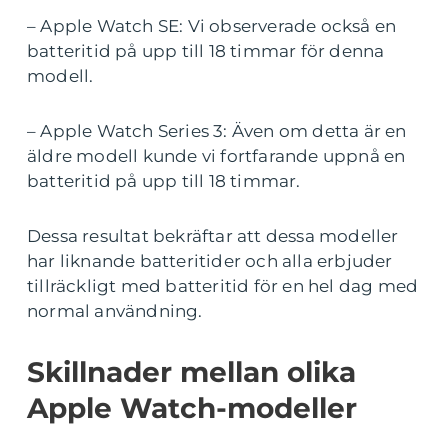
– Apple Watch SE: Vi observerade också en
batteritid på upp till 18 timmar för denna
modell.
– Apple Watch Series 3: Även om detta är en
äldre modell kunde vi fortfarande uppnå en
batteritid på upp till 18 timmar.
Dessa resultat bekräftar att dessa modeller
har liknande batteritider och alla erbjuder
tillräckligt med batteritid för en hel dag med
normal användning.
Skillnader mellan olika
Apple Watch-modeller