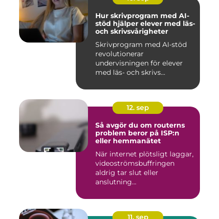
Hur skrivprogram med AI-
stöd hjälper elever med läs-
och skrivsvårigheter
Skrivprogram med AI-stöd
revolutionerar
undervisningen för elever
med läs- och skrivs...
12. sep
Så avgör du om routerns
problem beror på ISP:n
eller hemmanätet
När internet plötsligt laggar,
videoströmsbuffringen
aldrig tar slut eller
anslutning...
11. sep