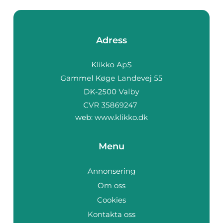
Adress
web:
www.klikko.dk
Menu
Annonsering
Om oss
Cookies
Kontakta oss