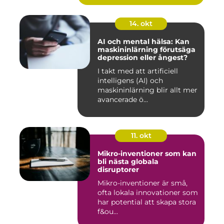
14. okt
AI och mental hälsa: Kan
maskininlärning förutsäga
depression eller ångest?
I takt med att artificiell
intelligens (AI) och
maskininlärning blir allt mer
avancerade ö...
11. okt
Mikro-inventioner som kan
bli nästa globala
disruptorer
Mikro-inventioner är små,
ofta lokala innovationer som
har potential att skapa stora
f&ou...