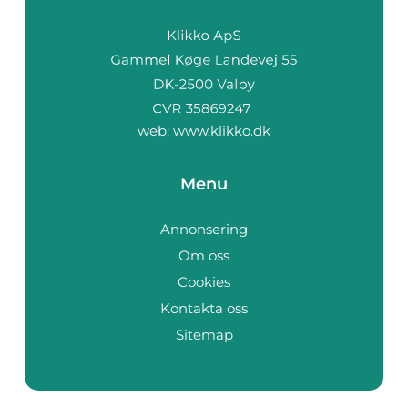
web:
www.klikko.dk
Menu
Annonsering
Om oss
Cookies
Kontakta oss
Sitemap