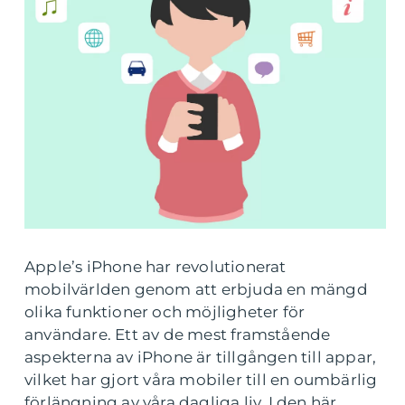
Apple’s iPhone har revolutionerat
mobilvärlden genom att erbjuda en mängd
olika funktioner och möjligheter för
användare. Ett av de mest framstående
aspekterna av iPhone är tillgången till appar,
vilket har gjort våra mobiler till en oumbärlig
förlängning av våra dagliga liv. I den här