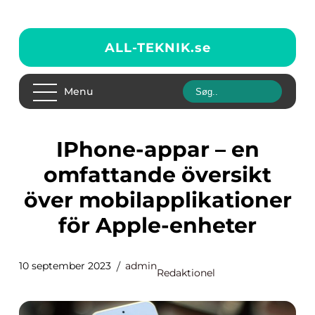
ALL-TEKNIK.
se
Menu
iPhone-appar – en
omfattande översikt
över mobilapplikationer
för Apple-enheter
10 september 2023
admin
Redaktionel