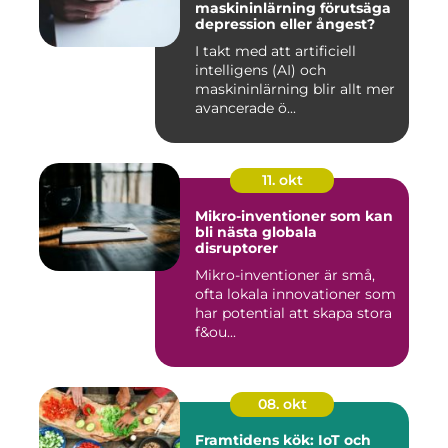
maskininlärning förutsäga
depression eller ångest?
I takt med att artificiell
intelligens (AI) och
maskininlärning blir allt mer
avancerade ö...
11. okt
Mikro-inventioner som kan
bli nästa globala
disruptorer
Mikro-inventioner är små,
ofta lokala innovationer som
har potential att skapa stora
f&ou...
08. okt
Framtidens kök: IoT och