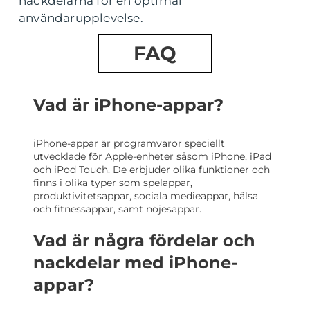
nackdelarna för en optimal
användarupplevelse.
FAQ
Vad är iPhone-appar?
iPhone-appar är programvaror speciellt
utvecklade för Apple-enheter såsom iPhone, iPad
och iPod Touch. De erbjuder olika funktioner och
finns i olika typer som spelappar,
produktivitetsappar, sociala medieappar, hälsa
och fitnessappar, samt nöjesappar.
Vad är några fördelar och
nackdelar med iPhone-
appar?