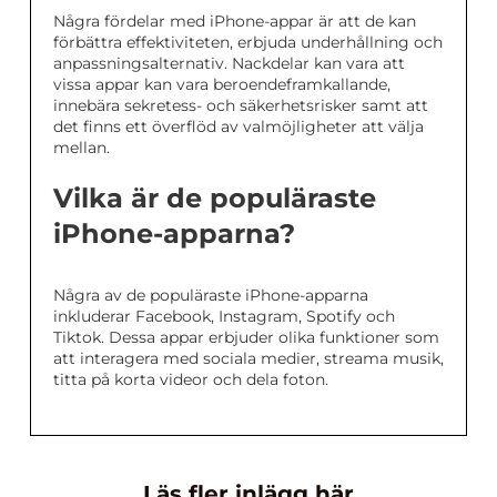
Några fördelar med iPhone-appar är att de kan
förbättra effektiviteten, erbjuda underhållning och
anpassningsalternativ. Nackdelar kan vara att
vissa appar kan vara beroendeframkallande,
innebära sekretess- och säkerhetsrisker samt att
det finns ett överflöd av valmöjligheter att välja
mellan.
Vilka är de populäraste
iPhone-apparna?
Några av de populäraste iPhone-apparna
inkluderar Facebook, Instagram, Spotify och
Tiktok. Dessa appar erbjuder olika funktioner som
att interagera med sociala medier, streama musik,
titta på korta videor och dela foton.
Läs fler inlägg här