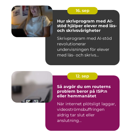
16. sep
Hur skrivprogram med AI-
stöd hjälper elever med läs-
och skrivsvårigheter
Skrivprogram med AI-stöd
revolutionerar
undervisningen för elever
med läs- och skrivs...
12. sep
Så avgör du om routerns
problem beror på ISP:n
eller hemmanätet
När internet plötsligt laggar,
videoströmsbuffringen
aldrig tar slut eller
anslutning...