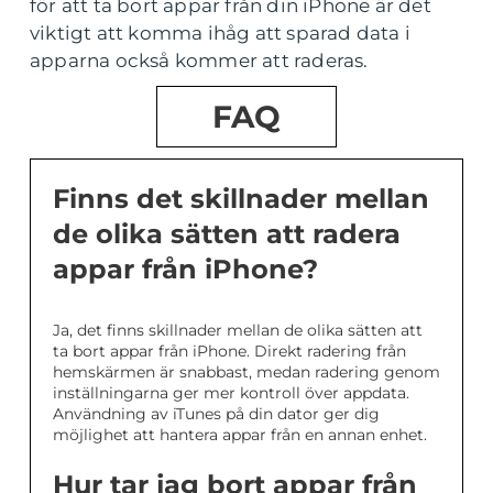
för att ta bort appar från din iPhone är det
viktigt att komma ihåg att sparad data i
apparna också kommer att raderas.
FAQ
Finns det skillnader mellan
de olika sätten att radera
appar från iPhone?
Ja, det finns skillnader mellan de olika sätten att
ta bort appar från iPhone. Direkt radering från
hemskärmen är snabbast, medan radering genom
inställningarna ger mer kontroll över appdata.
Användning av iTunes på din dator ger dig
möjlighet att hantera appar från en annan enhet.
Hur tar jag bort appar från