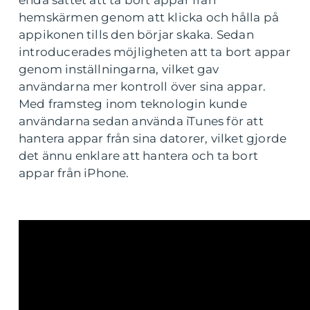
enda sättet att ta bort appar från
hemskärmen genom att klicka och hålla på
appikonen tills den börjar skaka. Sedan
introducerades möjligheten att ta bort appar
genom inställningarna, vilket gav
användarna mer kontroll över sina appar.
Med framsteg inom teknologin kunde
användarna sedan använda iTunes för att
hantera appar från sina datorer, vilket gjorde
det ännu enklare att hantera och ta bort
appar från iPhone.