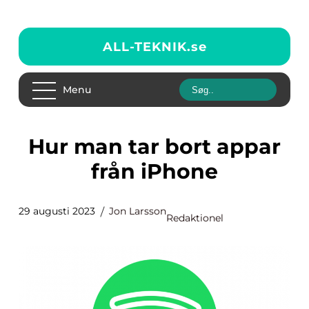
ALL-TEKNIK.
se
Menu
Hur man tar bort appar
från iPhone
29 augusti 2023
Jon Larsson
Redaktionel