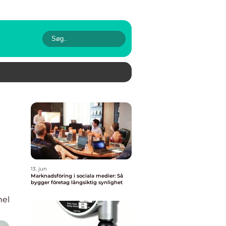
13. jun
Marknadsföring i sociala medier: Så
bygger företag långsiktig synlighet
nel