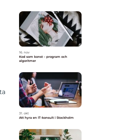
16. nov
Kod som konst – program och
algoritmer
ta
31. okt
Att hyra en IT-konsult i Stockholm