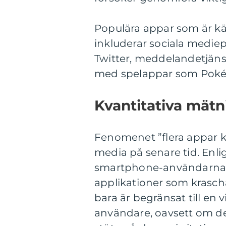
Populära appar som är känt
inkluderar sociala medie
Twitter, meddelandetjän
med spelappar som Poké
Kvantitativa mätn
Fenomenet ”flera appar k
media på senare tid. Enlig
smartphone-användarna 
applikationer som krasch
bara är begränsat till en v
användare, oavsett om de