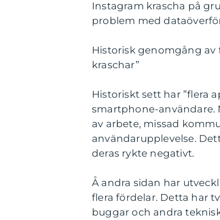
Instagram krascha på grun
problem med dataöverför
Historisk genomgång av f
kraschar”
Historiskt sett har ”flera a
smartphone-användare. Nac
av arbete, missad kommu
användarupplevelse. Dett
deras rykte negativt.
Å andra sidan har utveckl
flera fördelar. Detta har
buggar och andra tekniska