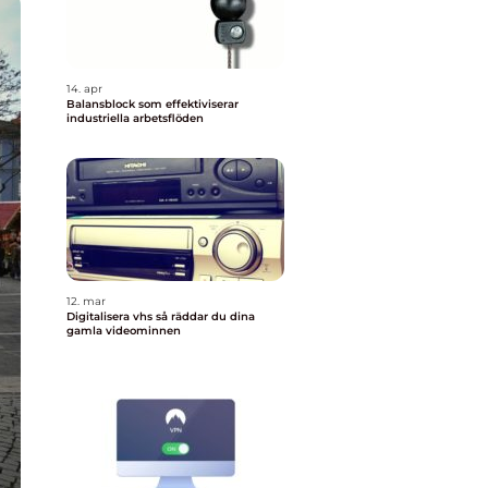
14. apr
Balansblock som effektiviserar
industriella arbetsflöden
12. mar
Digitalisera vhs så räddar du dina
gamla videominnen