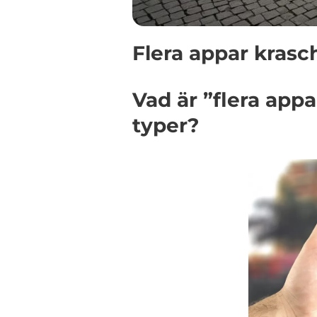
Flera appar krasc
Vad är ”flera appa
typer?