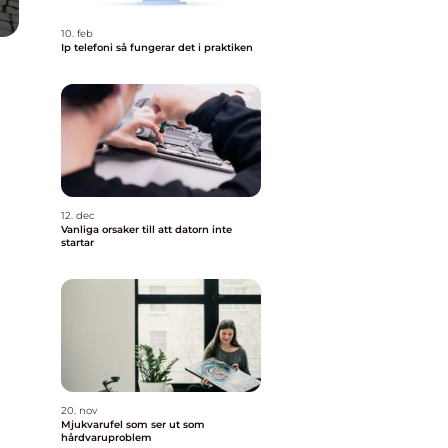
10. feb
Ip telefoni så fungerar det i praktiken
12. dec
Vanliga orsaker till att datorn inte
startar
20. nov
Mjukvarufel som ser ut som
hårdvaruproblem