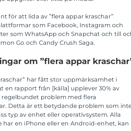
 för att lida av ”flera appar kraschar”
plattformar som Facebook, Instagram och
ster som WhatsApp och Snapchat och till oc
mon Go och Candy Crush Saga.
ingar om ”flera appar kraschar
raschar” har fått stor uppmärksamhet i
t en rapport från [källa] upplever 30% av
regelbundet problem med flera
ar. Detta är ett betydande problem som int
iss typ av enhet eller operativsystem. Alla
 har en iPhone eller en Android-enhet, kan