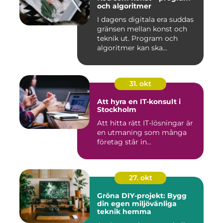
och algoritmer
I dagens digitala era suddas
gränsen mellan konst och
teknik ut. Program och
algoritmer kan ska...
31. okt
Att hyra en IT-konsult i
Stockholm
Att hitta rätt IT-lösningar är
en utmaning som många
företag står in...
27. okt
Gröna DIY-projekt: Bygg
din egen miljövänliga
teknik hemma