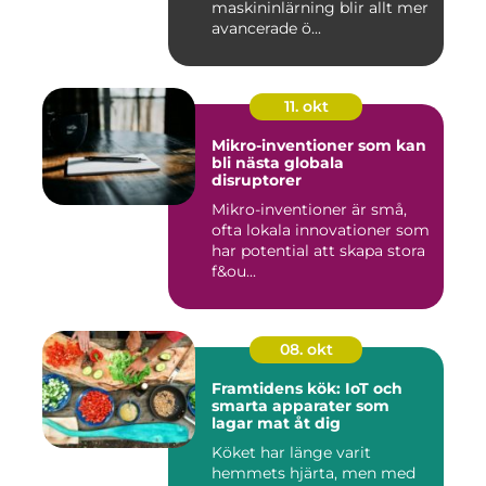
maskininlärning blir allt mer
avancerade ö...
11. okt
Mikro-inventioner som kan
bli nästa globala
disruptorer
Mikro-inventioner är små,
ofta lokala innovationer som
har potential att skapa stora
f&ou...
08. okt
Framtidens kök: IoT och
smarta apparater som
lagar mat åt dig
Köket har länge varit
hemmets hjärta, men med