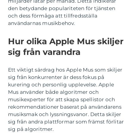
miljarder låtar per månad. Detta indikerar
den betydande populariteten för tjänsten
och dess förmåga att tillfredsställa
användarnas musikbehov.
Hur olika Apple Mus skiljer
sig från varandra
Ett viktigt särdrag hos Apple Mus som skiljer
sig från konkurrenter är dess fokus på
kurering och personlig upplevelse. Apple
Mus använder både algoritmer och
musikexperter för att skapa spellistor och
rekommendationer baserat på användarens
musiksmak och lyssningsvanor. Detta skiljer
sig från andra plattformar som främst förlitar
sig på algoritmer.