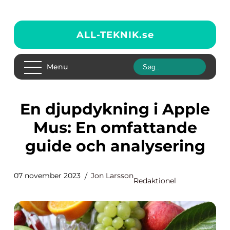
ALL-TEKNIK.
se
Menu
En djupdykning i Apple
Mus: En omfattande
guide och analysering
07 november 2023
Jon Larsson
Redaktionel