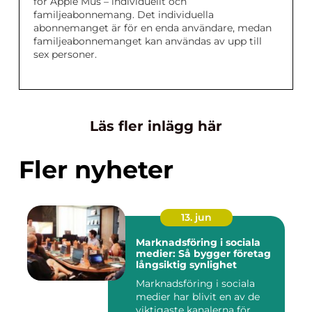
för Apple Mus – individuellt och
familjeabonnemang. Det individuella
abonnemanget är för en enda användare, medan
familjeabonnemanget kan användas av upp till
sex personer.
Läs fler inlägg här
Fler nyheter
13. jun
Marknadsföring i sociala
medier: Så bygger företag
långsiktig synlighet
Marknadsföring i sociala
medier har blivit en av de
viktigaste kanalerna för