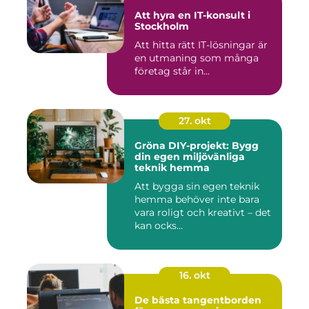
Att hyra en IT-konsult i
Stockholm
Att hitta rätt IT-lösningar är
en utmaning som många
företag står in...
27. okt
Gröna DIY-projekt: Bygg
din egen miljövänliga
teknik hemma
Att bygga sin egen teknik
hemma behöver inte bara
vara roligt och kreativt – det
kan ocks...
16. okt
De bästa tangentborden