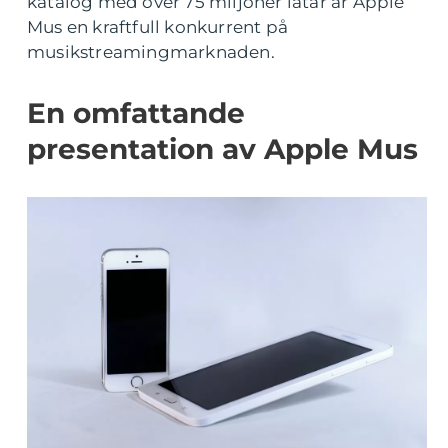
katalog med över 75 miljoner låtar är Apple
Mus en kraftfull konkurrent på
musikstreamingmarknaden.
En omfattande
presentation av Apple Mus