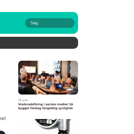
13. jun
Marknadsföring i sociala medier: Så
bygger företag långsiktig synlighet
nel