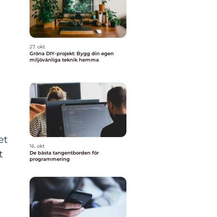
27. okt
Gröna DIY-projekt: Bygg din egen
miljövänliga teknik hemma
et
16. okt
t
De bästa tangentborden för
programmering