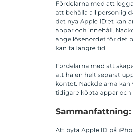
Fördelarna med att logga 
att behålla all personlig 
det nya Apple ID:et kan a
appar och innehåll. Nack
ange lösenordet för det b
kan ta längre tid.
Fördelarna med att skapa 
att ha en helt separat up
kontot. Nackdelarna kan v
tidigare köpta appar och i
Sammanfattning:
Att byta Apple ID på iPh