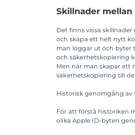
Skillnader mellan 
Det finns vissa skillnader
och skapa ett helt nytt k
man loggar ut och byter ti
och säkerhetskopiering kop
Men när man skapar ett ny
säkerhetskopiering till de
Historisk genomgång av f
För att förstå historiken 
olika Apple ID-byten gen