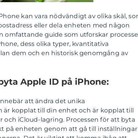
iPhone kan vara nödvändigt av olika skäl, s
postadress eller dela enheten med någon
en omfattande guide som utforskar process
Phone, dess olika typer, kvantitativa
ellan dem och en historisk genomgång av
 byta Apple ID på iPhone:
innebär att ändra det unika
r kopplat till din enhet och är kopplat till
r och iCloud-lagring. Processen för att byta
kt på enheten genom att gå till inställningar