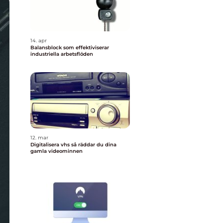
14. apr
Balansblock som effektiviserar
industriella arbetsflöden
12. mar
Digitalisera vhs så räddar du dina
gamla videominnen