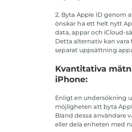
2. Byta Apple ID genom a
önskar ha ett helt nytt Ap
data, appar och iCloud-sä
Detta alternativ kan vara
separat uppsättning appar
Kvantitativa mätn
iPhone:
Enligt en undersökning 
möjligheten att byta Appl
Bland dessa användare var
eller dela enheten med 