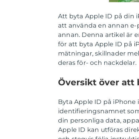
Att byta Apple ID på din 
att använda en annan e-
annan. Denna artikel är 
för att byta Apple ID på i
mätningar, skillnader m
deras för- och nackdelar.
Översikt över att
Byta Apple ID på iPhone 
identifieringsnamnet som ä
din personliga data, appa
Apple ID kan utföras dire