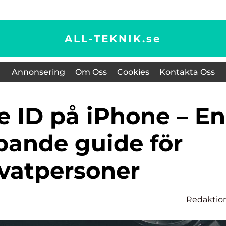
ALL-TEKNIK.
se
Annonsering
Om Oss
Cookies
Kontakta Oss
pande guide för
ivatpersoner
Redaktio