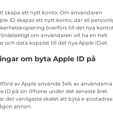
tt skapa ett nytt konto: Om användaren
ple ID skapas ett nytt konto, där all personli
kerhetskopiering överförs till det nya kontot
 fördelaktigt om användaren vill ha en helt
 och data kopplat till det nya Apple ID:et.
ingar om byta Apple ID på
utförd av Apple använde 34% av användarna
e ID på sin iPhone under det senaste året.
 det vanligaste skälet att byta e-postadres
någon annan.