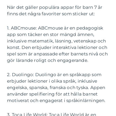
När det gäller populära appar för barn 7 år
finns det några favoriter som sticker ut:
1. ABCmouse: ABCmouse är en pedagogisk
app som täcker en stor mängd ämnen,
inklusive matematik, läsning, vetenskap och
konst. Den erbjuder interaktiva lektioner och
spel som är anpassade efter barnets nivå och
gör lärande roligt och engagerande.
2. Duolingo: Duolingo är en språkapp som
erbjuder lektioner i olika språk, inklusive
engelska, spanska, franska och tyska. Appen
använder spelifiering för att hålla barnet
motiverat och engagerat i språkinlärningen.
3. Toca Life World: Toca Life World är en