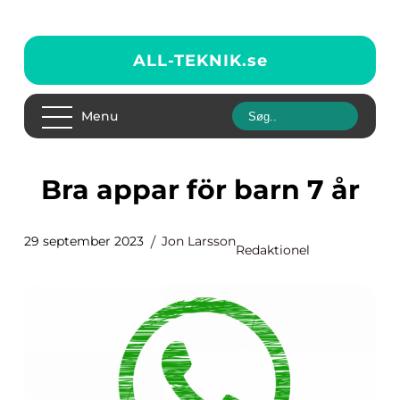
ALL-TEKNIK.
se
Menu
Bra appar för barn 7 år
29 september 2023
Jon Larsson
Redaktionel