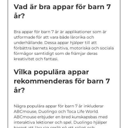
Vad är bra appar för barn 7
år?
Bra appar för barn 7 år är applikationer som är
utformade för att vara både lärorika och
underhållande. Dessa appar hjälper till att
förbättra barnets kognitiva, motoriska och sociala
förmågor samtidigt som de främjar deras
kreativitet och fantasi.
Vilka populära appar
rekommenderas för barn 7
år?
Några populära appar för barn 7 år inkluderar
ABCmouse, Duolingo och Toca Life World.
ABCmouse erbjuder en bred kunskapsbas med
interaktiva lektioner och spel. Duolingo hjälper
barnet att lära sig språk på ett roligt och