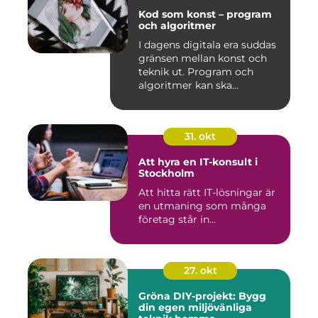
Kod som konst – program
och algoritmer
I dagens digitala era suddas
gränsen mellan konst och
teknik ut. Program och
algoritmer kan ska...
31. okt
Att hyra en IT-konsult i
Stockholm
Att hitta rätt IT-lösningar är
en utmaning som många
företag står in...
27. okt
Gröna DIY-projekt: Bygg
din egen miljövänliga