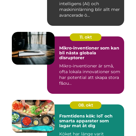
intelligens (AI) och
maskininlärning blir allt mer
avancerade ö...
11. okt
Mikro-inventioner som kan
bli nästa globala
disruptorer
Mikro-inventioner är små,
ofta lokala innovationer som
har potential att skapa stora
f&ou...
08. okt
Framtidens kök: IoT och
smarta apparater som
lagar mat åt dig
Köket har länge varit