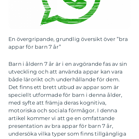
En övergripande, grundlig översikt över ”bra
appar för barn 7 år”
Barn i åldern 7 år är i en avgörande fas av sin
utveckling och att använda appar kan vara
både lärorikt och underhållande för dem.
Det finns ett brett utbud av appar som är
speciellt utformade för barn i denna ålder,
med syfte att främja deras kognitiva,
motoriska och sociala förmågor. I denna
artikel kommer vi att ge en omfattande
presentation av bra appar för barn 7 år,
undersöka vilka typer som finns tillgängliga