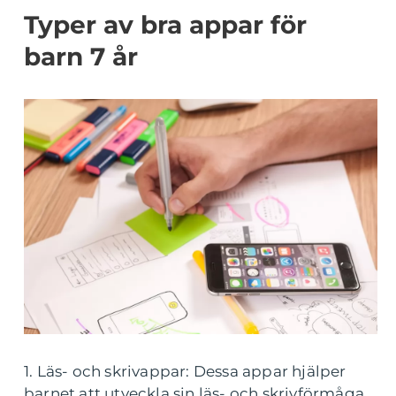
Typer av bra appar för
barn 7 år
1. Läs- och skrivappar: Dessa appar hjälper
barnet att utveckla sin läs- och skrivförmåga