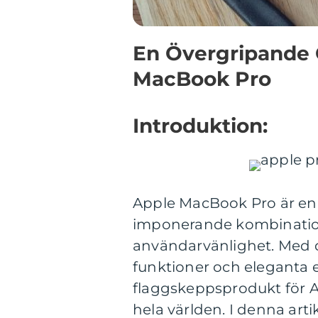
En Övergripande 
MacBook Pro
Introduktion:
Apple MacBook Pro är en 
imponerande kombination
användarvänlighet. Med de
funktioner och eleganta e
flaggskeppsprodukt för A
hela världen. I denna ar