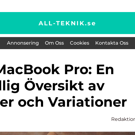
ALL-TEKNIK.
se
Annonsering
Om Oss
Cookies
Kontakta Oss
lig Översikt av
er och Variationer
Redaktio