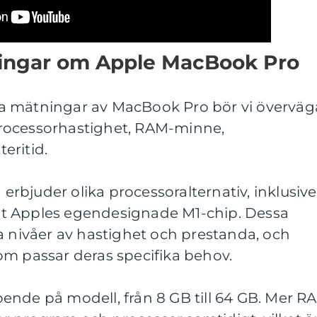
ningar om Apple MacBook Pro
tiva mätningar av MacBook Pro bör vi överväg
rocessorhastighet, RAM-minne,
eritid.
bjuder olika processoralternativ, inklusive
samt Apples egendesignade M1-chip. Dessa
a nivåer av hastighet och prestanda, och
om passar deras specifika behov.
ende på modell, från 8 GB till 64 GB. Mer R