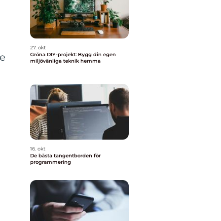
27. okt
de
Gröna DIY-projekt: Bygg din egen
miljövänliga teknik hemma
16. okt
De bästa tangentborden för
programmering