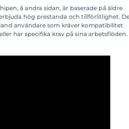
ipen, å andra sidan, är baserade på äldre
erbjuda hög prestanda och tillförlitlighet. D
bland användare som kräver kompatibilitet
ler har specifika krav på sina arbetsflöden.