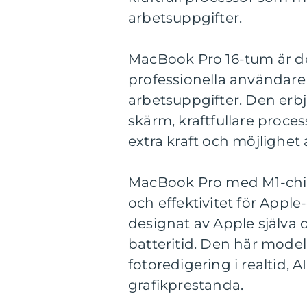
arbetsuppgifter.
MacBook Pro 16-tum är den
professionella användare
arbetsuppgifter. Den er
skärm, kraftfullare proce
extra kraft och möjlighet
MacBook Pro med M1-chip
och effektivitet för Appl
designat av Apple själva
batteritid. Den här model
fotoredigering i realtid,
grafikprestanda.