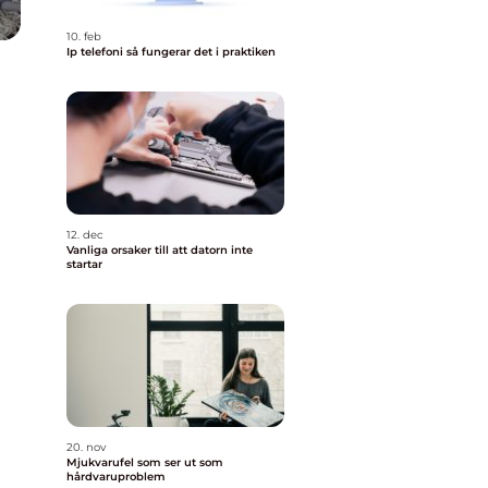
10. feb
Ip telefoni så fungerar det i praktiken
12. dec
Vanliga orsaker till att datorn inte
startar
20. nov
Mjukvarufel som ser ut som
hårdvaruproblem