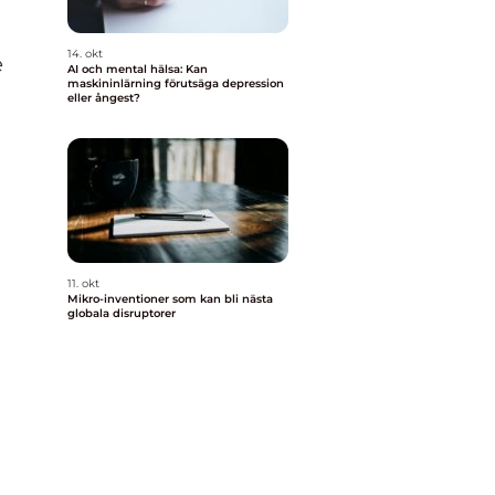
14. okt
e
AI och mental hälsa: Kan
maskininlärning förutsäga depression
eller ångest?
11. okt
Mikro-inventioner som kan bli nästa
globala disruptorer