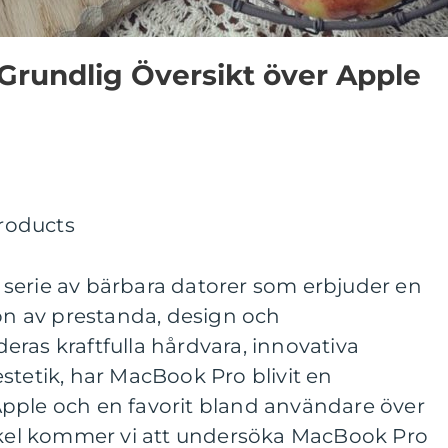
Grundlig Översikt över Apple
serie av bärbara datorer som erbjuder en
 av prestanda, design och
ras kraftfulla hårdvara, innovativa
stetik, har MacBook Pro blivit en
pple och en favorit bland användare över
tikel kommer vi att undersöka MacBook Pro