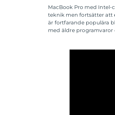
MacBook Pro med Intel-ch
teknik men fortsätter att 
är fortfarande populära 
med äldre programvaror el