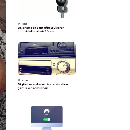
14. apr
Balansblock som effektiviserar
industriella arbetsflöden
12. mar
Digitalisera vhs så räddar du dina
gamla videominnen