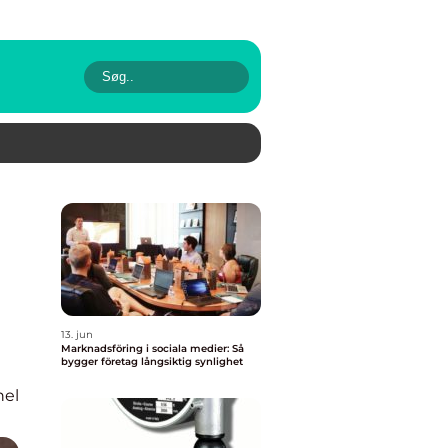
13. jun
Marknadsföring i sociala medier: Så
bygger företag långsiktig synlighet
nel