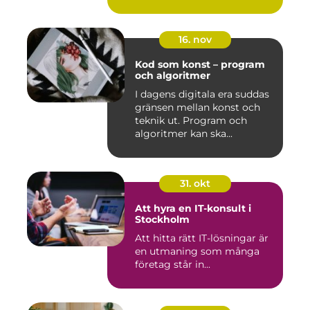
16. nov
Kod som konst – program
och algoritmer
I dagens digitala era suddas
gränsen mellan konst och
teknik ut. Program och
algoritmer kan ska...
31. okt
Att hyra en IT-konsult i
Stockholm
Att hitta rätt IT-lösningar är
en utmaning som många
företag står in...