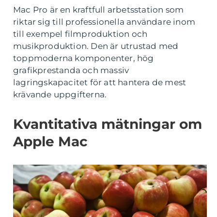
Mac Pro är en kraftfull arbetsstation som
riktar sig till professionella användare inom
till exempel filmproduktion och
musikproduktion. Den är utrustad med
toppmoderna komponenter, hög
grafikprestanda och massiv
lagringskapacitet för att hantera de mest
krävande uppgifterna.
Kvantitativa mätningar om
Apple Mac