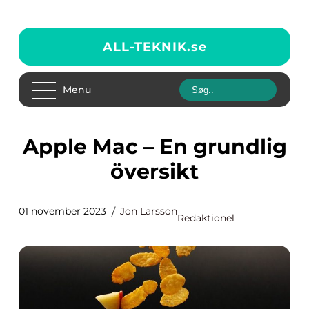
ALL-TEKNIK.
se
Menu
Apple Mac – En grundlig
översikt
01 november 2023
Jon Larsson
Redaktionel