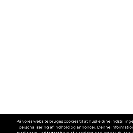
På vores website bruges cookies til at huske dine indstillinger
personalisering af indhold og annoncer. Denne informati