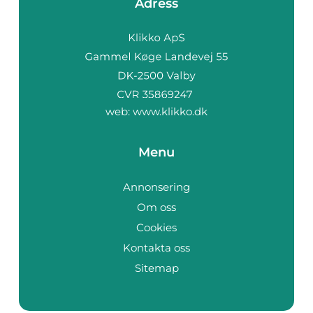
Adress
web:
www.klikko.dk
Menu
Annonsering
Om oss
Cookies
Kontakta oss
Sitemap