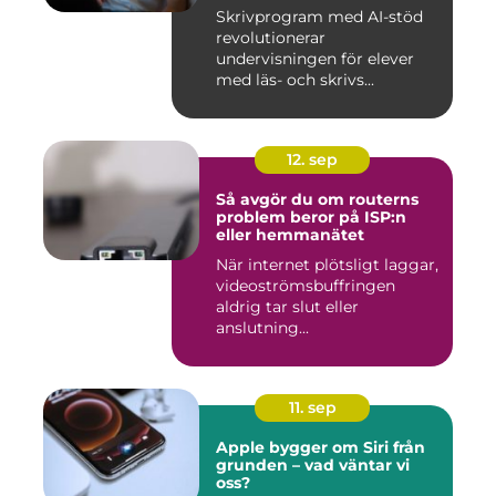
Skrivprogram med AI-stöd
revolutionerar
undervisningen för elever
med läs- och skrivs...
12. sep
Så avgör du om routerns
problem beror på ISP:n
eller hemmanätet
När internet plötsligt laggar,
videoströmsbuffringen
aldrig tar slut eller
anslutning...
11. sep
Apple bygger om Siri från
grunden – vad väntar vi
oss?