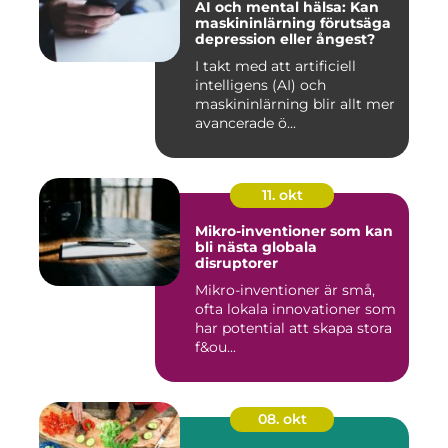
AI och mental hälsa: Kan
maskininlärning förutsäga
depression eller ångest?
I takt med att artificiell
intelligens (AI) och
maskininlärning blir allt mer
avancerade ö...
11. okt
Mikro-inventioner som kan
bli nästa globala
disruptorer
Mikro-inventioner är små,
ofta lokala innovationer som
har potential att skapa stora
f&ou...
08. okt