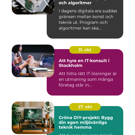
och algoritmer
I dagens digitala era suddas
gränsen mellan konst och
teknik ut. Program och
algoritmer kan ska...
31. okt
Att hyra en IT-konsult i
Stockholm
Att hitta rätt IT-lösningar är
en utmaning som många
företag står in...
27. okt
Gröna DIY-projekt: Bygg
din egen miljövänliga
teknik hemma