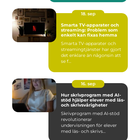
18. sep
Smarta TV-apparater och
streaming: Problem som
enkelt kan fixas hemma
Smarta TV-apparater och
streamingtjänster har gjort
det enklare än någonsin att
se f...
16. sep
Hur skrivprogram med AI-
stöd hjälper elever med läs-
och skrivsvårigheter
Skrivprogram med AI-stöd
revolutionerar
undervisningen för elever
med läs- och skrivs...