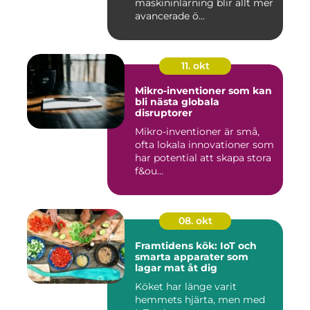
maskininlärning blir allt mer
avancerade ö...
11. okt
Mikro-inventioner som kan
bli nästa globala
disruptorer
Mikro-inventioner är små,
ofta lokala innovationer som
har potential att skapa stora
f&ou...
08. okt
Framtidens kök: IoT och
smarta apparater som
lagar mat åt dig
Köket har länge varit
hemmets hjärta, men med