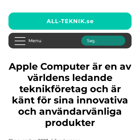
ALL-TEKNIK.
se
Menu
Apple Computer är en av
världens ledande
teknikföretag och är
känt för sina innovativa
och användarvänliga
produkter