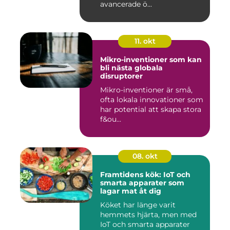
avancerade ö...
11. okt
Mikro-inventioner som kan
bli nästa globala
disruptorer
Mikro-inventioner är små,
ofta lokala innovationer som
har potential att skapa stora
f&ou...
08. okt
Framtidens kök: IoT och
smarta apparater som
lagar mat åt dig
Köket har länge varit
hemmets hjärta, men med
IoT och smarta apparater