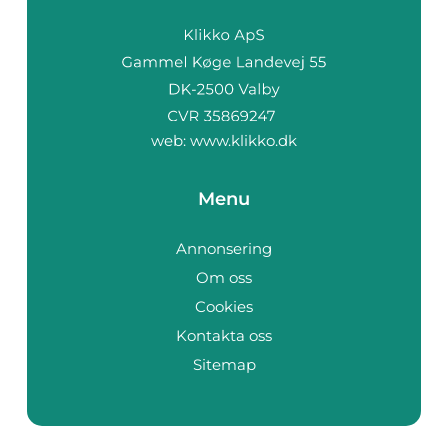
web:
www.klikko.dk
Menu
Annonsering
Om oss
Cookies
Kontakta oss
Sitemap