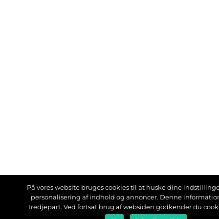
På vores website bruges cookies til at huske dine indstillinger
personalisering af indhold og annoncer. Denne informati
tredjepart. Ved fortsat brug af websiden godkender du cook