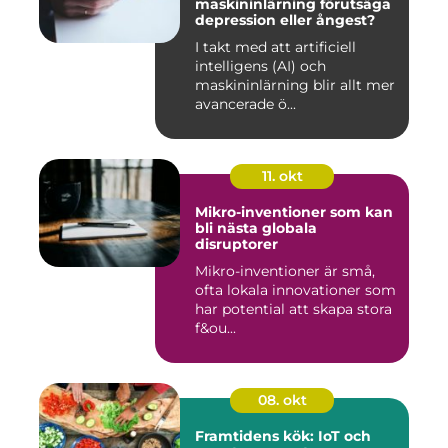
maskininlärning förutsäga
depression eller ångest?
I takt med att artificiell
intelligens (AI) och
maskininlärning blir allt mer
avancerade ö...
11. okt
Mikro-inventioner som kan
bli nästa globala
disruptorer
Mikro-inventioner är små,
ofta lokala innovationer som
har potential att skapa stora
f&ou...
08. okt
Framtidens kök: IoT och