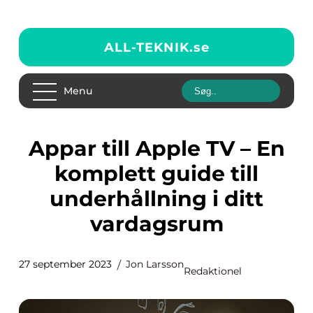
ALL-TEKNIK.
se
Menu
Appar till Apple TV – En
komplett guide till
underhållning i ditt
vardagsrum
27 september 2023
Jon Larsson
Redaktionel