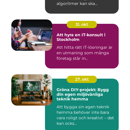
algoritmer kan ska...
31. okt
Att hyra en IT-konsult i
Stockholm
Att hitta rätt IT-lösningar är
en utmaning som många
företag står in...
27. okt
Gröna DIY-projekt: Bygg
din egen miljövänliga
teknik hemma
Att bygga sin egen teknik
hemma behöver inte bara
vara roligt och kreativt – det
kan ocks...