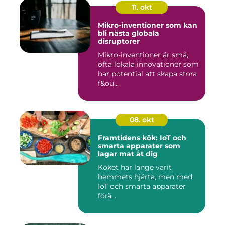
11. okt
Mikro-inventioner som kan
bli nästa globala
disruptorer
Mikro-inventioner är små,
ofta lokala innovationer som
har potential att skapa stora
f&ou...
08. okt
Framtidens kök: IoT och
smarta apparater som
lagar mat åt dig
Köket har länge varit
hemmets hjärta, men med
IoT och smarta apparater
förä...