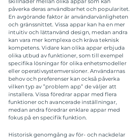
skillnader mellan olika appar som kan
påverka deras användbarhet och popularitet.
En avgörande faktor är användarvänligheten
och gränssnittet. Vissa appar kan ha en mer
intuitiv och lättanvänd design, medan andra
kan vara mer komplexa och kräva teknisk
kompetens. Vidare kan olika appar erbjuda
olika utbud av funktioner, som till exempel
specifika lösningar för olika enhetsmodeller
eller operativsystemversioner. Användarnas
behov och preferenser kan också påverka
vilken typ av ”problem app” de väljer att
installera. Vissa föredrar appar med flera
funktioner och avancerade inställningar,
medan andra föredrar enklare appar med
fokus på en specifik funktion.
Historisk genomgång av för- och nackdelar