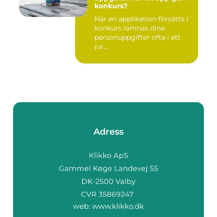
konkurs?
När en applikation försätts i
konkurs lämnas dina
personuppgifter ofta i ett
jur...
Adress
web:
www.klikko.dk