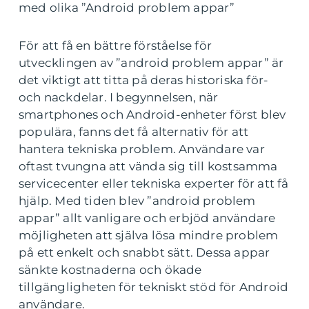
med olika ”Android problem appar”
För att få en bättre förståelse för
utvecklingen av ”android problem appar” är
det viktigt att titta på deras historiska för-
och nackdelar. I begynnelsen, när
smartphones och Android-enheter först blev
populära, fanns det få alternativ för att
hantera tekniska problem. Användare var
oftast tvungna att vända sig till kostsamma
servicecenter eller tekniska experter för att få
hjälp. Med tiden blev ”android problem
appar” allt vanligare och erbjöd användare
möjligheten att själva lösa mindre problem
på ett enkelt och snabbt sätt. Dessa appar
sänkte kostnaderna och ökade
tillgängligheten för tekniskt stöd för Android
användare.