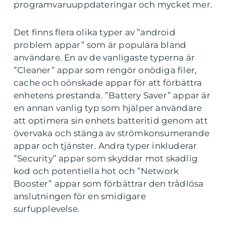
programvaruuppdateringar och mycket mer.
Det finns flera olika typer av ”android
problem appar” som är populära bland
användare. En av de vanligaste typerna är
”Cleaner” appar som rengör onödiga filer,
cache och oönskade appar för att förbättra
enhetens prestanda. ”Battery Saver” appar är
en annan vanlig typ som hjälper användare
att optimera sin enhets batteritid genom att
övervaka och stänga av strömkonsumerande
appar och tjänster. Andra typer inkluderar
”Security” appar som skyddar mot skadlig
kod och potentiella hot och ”Network
Booster” appar som förbättrar den trådlösa
anslutningen för en smidigare
surfupplevelse.