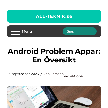
ALL-TEKNIK.
se
Menu
Android Problem Appar:
En Översikt
24 september 2023
Jon Larsson
Redaktionel