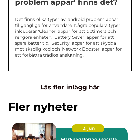
problem appar' finns det?
Det finns olika typer av 'android problem appar'
tillgängliga för användare. Några populära typer
inkluderar 'Cleaner' appar för att optimera och
rengöra enheten, 'Battery Saver' appar för att
spara batteritid, 'Security' appar för att skydda
mot skadlig kod och 'Network Booster' appar för
att förbättra trådlös anslutning.
Läs fler inlägg här
Fler nyheter
13. jun
Marknadsföring i sociala