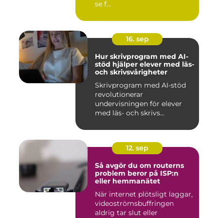
se f...
16. sep
Hur skrivprogram med AI-
stöd hjälper elever med läs-
och skrivsvårigheter
Skrivprogram med AI-stöd
revolutionerar
undervisningen för elever
med läs- och skrivs...
12. sep
Så avgör du om routerns
problem beror på ISP:n
eller hemmanätet
När internet plötsligt laggar,
videoströmsbuffringen
aldrig tar slut eller