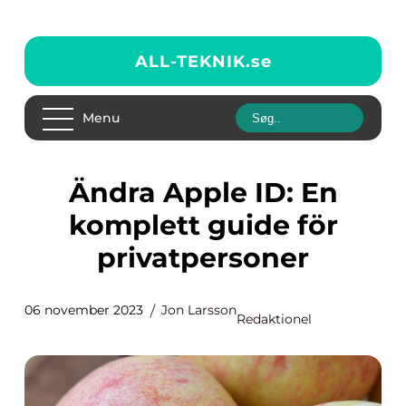
ALL-TEKNIK.
se
Menu
Ändra Apple ID: En
komplett guide för
privatpersoner
06 november 2023
Jon Larsson
Redaktionel