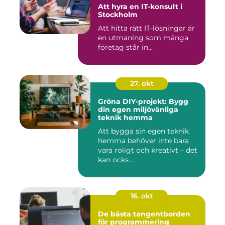
Att hyra en IT-konsult i
Stockholm
Att hitta rätt IT-lösningar är
en utmaning som många
företag står in...
27. okt
Gröna DIY-projekt: Bygg
din egen miljövänliga
teknik hemma
Att bygga sin egen teknik
hemma behöver inte bara
vara roligt och kreativt – det
kan ocks...
16. okt
De bästa tangentborden
för programmering