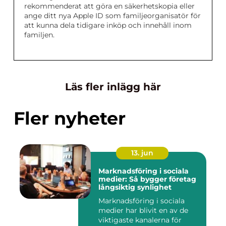
rekommenderat att göra en säkerhetskopia eller
ange ditt nya Apple ID som familjeorganisatör för
att kunna dela tidigare inköp och innehåll inom
familjen.
Läs fler inlägg här
Fler nyheter
13. jun
Marknadsföring i sociala
medier: Så bygger företag
långsiktig synlighet
Marknadsföring i sociala
medier har blivit en av de
viktigaste kanalerna för