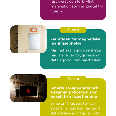
fascinerat och förbryllat
människor, som en portal till
v&arin...
21. sep
Framtiden för magnetiska
lagringsenheter
Magnetiska lagringsenheter
har länge varit ryggraden i
datalagring, från hårddiskar...
18. sep
Smarta TV-apparater och
streaming: Problem som
enkelt kan fixas hemma
Smarta TV-apparater och
streamingtjänster har gjort
det enklare än någonsin att