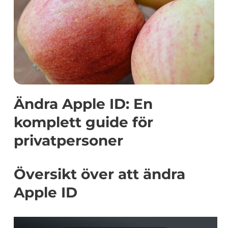
Ändra Apple ID: En
komplett guide för
privatpersoner
Översikt över att ändra
Apple ID