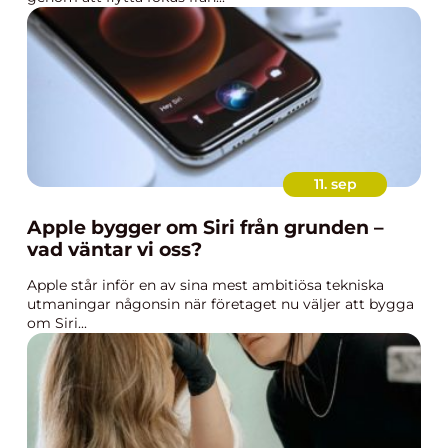
11. sep
Apple bygger om Siri från grunden –
vad väntar vi oss?
Apple står inför en av sina mest ambitiösa tekniska
utmaningar någonsin när företaget nu väljer att bygga
om Siri...