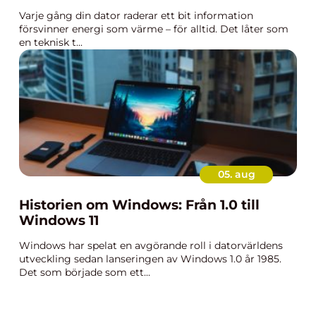
Varje gång din dator raderar ett bit information
försvinner energi som värme – för alltid. Det låter som
en teknisk t...
05. aug
Historien om Windows: Från 1.0 till
Windows 11
Windows har spelat en avgörande roll i datorvärldens
utveckling sedan lanseringen av Windows 1.0 år 1985.
Det som började som ett...