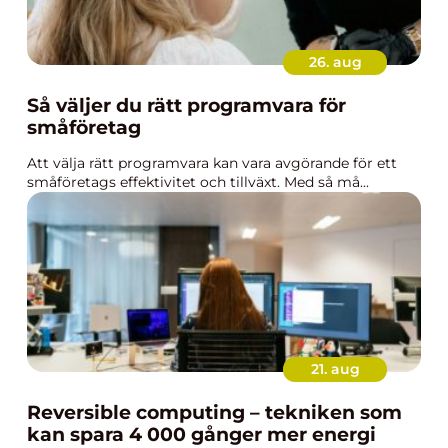
26. aug
Så väljer du rätt programvara för
småföretag
Att välja rätt programvara kan vara avgörande för ett
småföretags effektivitet och tillväxt. Med så må...
21. aug
Reversible computing – tekniken som
kan spara 4 000 gånger mer energi