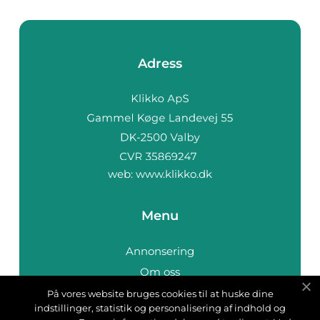
Adress
web:
www.klikko.dk
Menu
Annonsering
Om oss
Cookies
På vores website bruges cookies til at huske dine
indstillinger, statistik og personalisering af indhold og
Kontakta oss