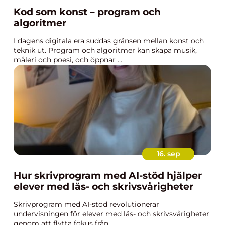
Kod som konst – program och
algoritmer
I dagens digitala era suddas gränsen mellan konst och
teknik ut. Program och algoritmer kan skapa musik,
måleri och poesi, och öppnar ...
16. sep
Hur skrivprogram med AI-stöd hjälper
elever med läs- och skrivsvårigheter
Skrivprogram med AI-stöd revolutionerar
undervisningen för elever med läs- och skrivsvårigheter
genom att flytta fokus från...