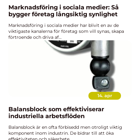
Marknadsföring i sociala medier: Så
bygger företag långsiktig synlighet
Marknadsföring i sociala medier har blivit en av de
viktigaste kanalerna för företag som vill synas, skapa
förtroende och driva af...
14. apr
Balansblock som effektiviserar
industriella arbetsflöden
Balansblock är en ofta förbisedd men otroligt viktig
komponent inom industrin. De bidrar till att öka
effektiviteten och säkerhete...