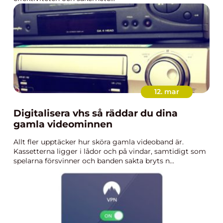
12. mar
Digitalisera vhs så räddar du dina
gamla videominnen
Allt fler upptäcker hur sköra gamla videoband är.
Kassetterna ligger i lådor och på vindar, samtidigt som
spelarna försvinner och banden sakta bryts n...