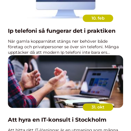
10. feb
Ip telefoni så fungerar det i praktiken
När gamla kopparnätet stängs ner behöver både
företag och privatpersoner se över sin telefoni. Många
upptäcker då att modern Ip telefoni inte bara ers...
31. okt
Att hyra en IT-konsult i Stockholm
Att hitta rätt IT-lösningar är en utmaning som många