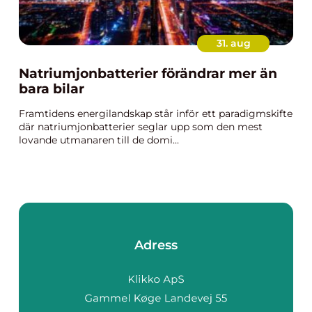
31. aug
Natriumjonbatterier förändrar mer än
bara bilar
Framtidens energilandskap står inför ett paradigmskifte
där natriumjonbatterier seglar upp som den mest
lovande utmanaren till de domi...
Adress