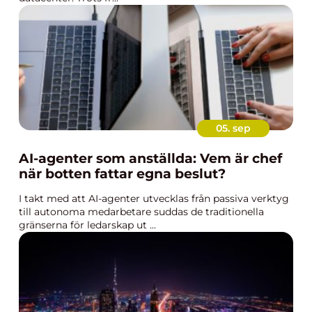
05. sep
AI-agenter som anställda: Vem är chef
när botten fattar egna beslut?
I takt med att AI-agenter utvecklas från passiva verktyg
till autonoma medarbetare suddas de traditionella
gränserna för ledarskap ut ...