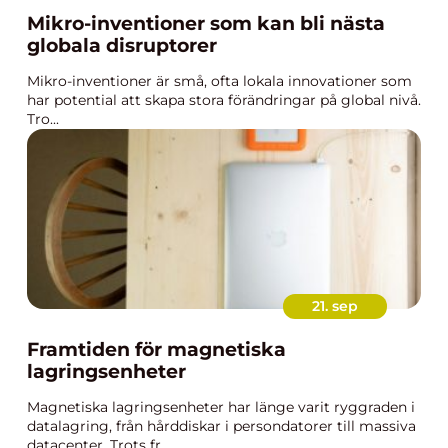
Mikro-inventioner som kan bli nästa
globala disruptorer
Mikro-inventioner är små, ofta lokala innovationer som
har potential att skapa stora förändringar på global nivå.
Tro...
21. sep
Framtiden för magnetiska
lagringsenheter
Magnetiska lagringsenheter har länge varit ryggraden i
datalagring, från hårddiskar i persondatorer till massiva
datacenter. Trots fr...