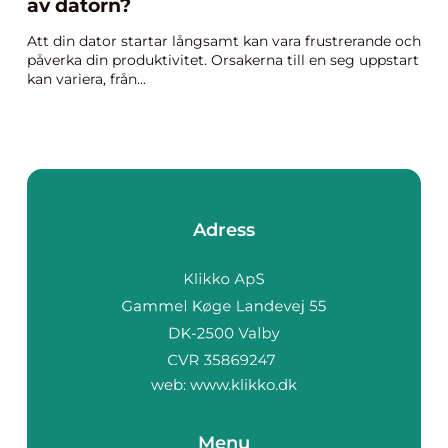
av datorn?
Att din dator startar långsamt kan vara frustrerande och
påverka din produktivitet. Orsakerna till en seg uppstart
kan variera, från...
Adress
web:
www.klikko.dk
Menu