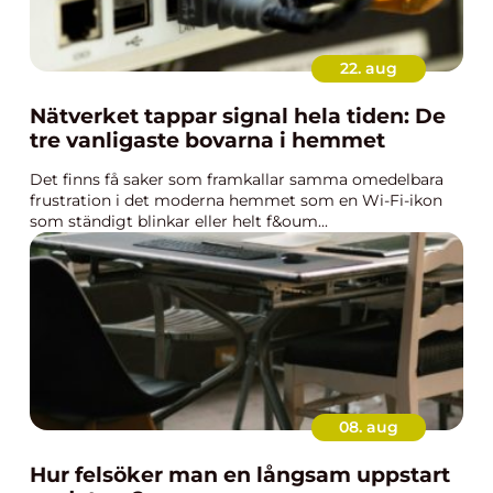
22. aug
Nätverket tappar signal hela tiden: De
tre vanligaste bovarna i hemmet
Det finns få saker som framkallar samma omedelbara
frustration i det moderna hemmet som en Wi-Fi-ikon
som ständigt blinkar eller helt f&oum...
08. aug
Hur felsöker man en långsam uppstart