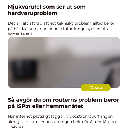
Mjukvarufel som ser ut som
hårdvaruproblem
Det är lätt att tro att ett tekniskt problem alltid beror
på hårdvaran när en enhet slutar fungera, men ofta
ligger felet i...
12. sep
Så avgör du om routerns problem beror
på ISP:n eller hemmanätet
När internet plötsligt laggar, videoströmsbuffringen
aldrig tar slut eller anslutningen helt dör är det lätt att
drabbas...